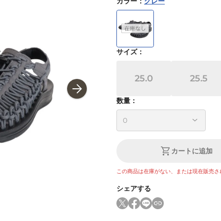
カラー
：
グレー
サイズ
：
25.0
25.5
数量：
カートに追加
この商品は在庫がない、または現在販売さ
シェアする