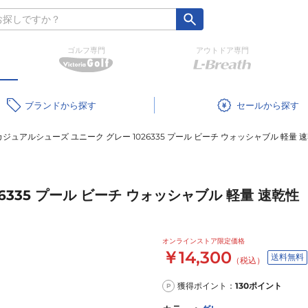
ゴルフ専門
アウトドア専門
ブランド
セール
カジュアルシューズ ユニーク グレー 1026335 プール ビーチ ウォッシャブル 軽量 
6335 プール ビーチ ウォッシャブル 軽量 速乾性
オンラインストア限定価格
￥14,300
送料無料
（税込）
獲得ポイント：
130
ポイント
P