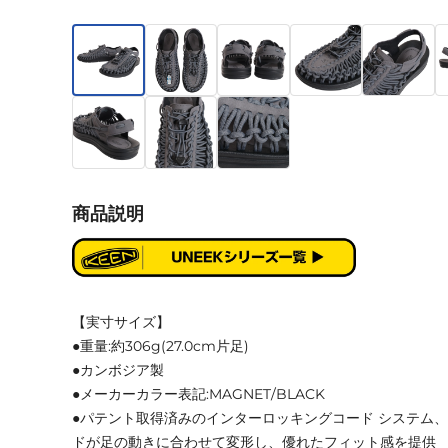
商品説明
【実寸サイズ】
●重量:約306g(27.0cm片足)
●カンボジア製
●メーカーカラー表記:MAGNET/BLACK
●パテント取得済みのインターロッキングコード システム
ドが足の動きに合わせて変形し、優れたフィット感を提供