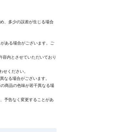
ため、多少の誤差が生じる場合
みがある場合がございます。ご
社許容内とさせていただいており
合わせください。
と異なる場合がございます。
際の商品の色味が若干異なる場
て、予告なく変更することがあ