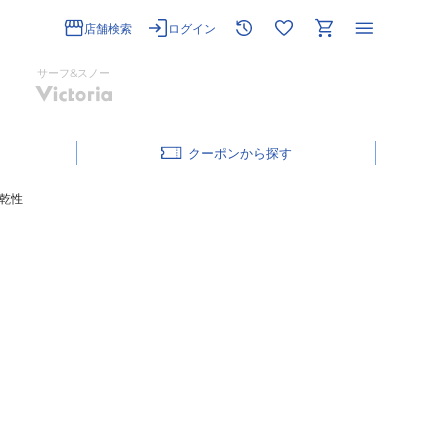
店舗検索
ログイン
サーフ&スノー
クーポン
速乾性