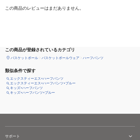
この商品のレビューはまだありません。
サイズ
を選択してください
この商品が登録されているカテゴリ
バスケットボール
バスケットボールウェア
ハーフパンツ
類似条件で探す
エックスティーエス×ハーフパンツ
エックスティーエス×ハーフパンツ×ブルー
キッズ×ハーフパンツ
キッズ×ハーフパンツ×ブルー
サポート