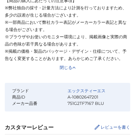
【商品の購入にあたっての注意事項】
※弊社独自の採寸・計量方法により計測を行っておりますため、
多少の誤差が生じる場合がございます。
※一部商品において弊社カラー表記がメーカーカラー表記と異な
る場合がございます。
※ブラウザやお使いのモニター環境により、掲載画像と実際の商
品の色味が若干異なる場合があります。
※掲載の価格・製品のパッケージ・デザイン・仕様について、予
告なく変更することがあります。あらかじめご了承ください。
閉じる
ブランド
エックスティーエス
商品ID
A-10802647201
メーカー品番
751G2TF7167 BLU
カスタマーレビュー
レビューを書く