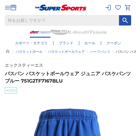
スポーツ・カテゴリ
ブランド
セール
クーポン
バスケットボール
バスケットボールウェア
ハーフパンツ
バスパン バス
エックスティーエス
バスパン バスケットボールウェア ジュニア バスケパンツ
ブルー 751G2TF7167BLU
KIDS