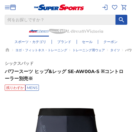
スポーツ・カテゴリ
ブランド
セール
クーポン
ヨガ・フィットネス・トレーニング
トレーニング用ウェア
タイツ
パワ
シックスパッド
パワースーツ ヒップ&レッグ SE-AW00A-S ※コントロ
ーラー別売※
残りわずか
MENS