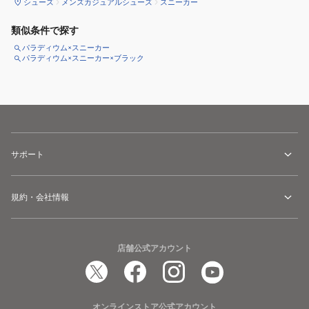
シューズ
メンズカジュアルシューズ
スニーカー
類似条件で探す
パラディウム×スニーカー
パラディウム×スニーカー×ブラック
サポート
規約・会社情報
店舗公式アカウント
オンラインストア公式アカウント