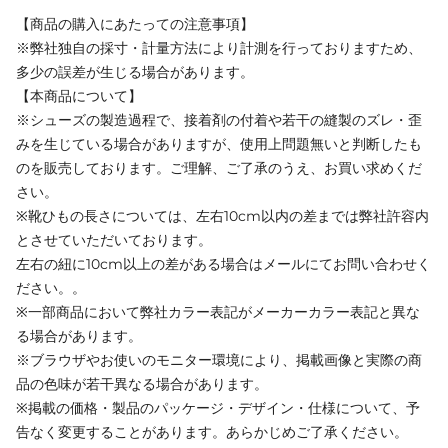
【商品の購入にあたっての注意事項】
※弊社独自の採寸・計量方法により計測を行っておりますため、
多少の誤差が生じる場合があります。
【本商品について】
※シューズの製造過程で、接着剤の付着や若干の縫製のズレ・歪
みを生じている場合がありますが、使用上問題無いと判断したも
のを販売しております。ご理解、ご了承のうえ、お買い求めくだ
さい。
※靴ひもの長さについては、左右10cm以内の差までは弊社許容内
とさせていただいております。
左右の紐に10cm以上の差がある場合はメールにてお問い合わせく
ださい。。
※一部商品において弊社カラー表記がメーカーカラー表記と異な
る場合があります。
※ブラウザやお使いのモニター環境により、掲載画像と実際の商
品の色味が若干異なる場合があります。
※掲載の価格・製品のパッケージ・デザイン・仕様について、予
告なく変更することがあります。あらかじめご了承ください。