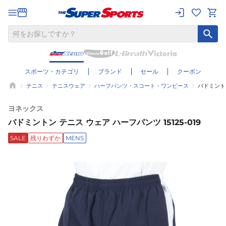
スポーツ・カテゴリ
ブランド
セール
クーポン
テニス
テニスウェア
ハーフパンツ・スコート・ワンピース
バドミントン
ヨネックス
バドミントン テニス ウェア ハーフパンツ 15125-019
SALE
残りわずか
MENS