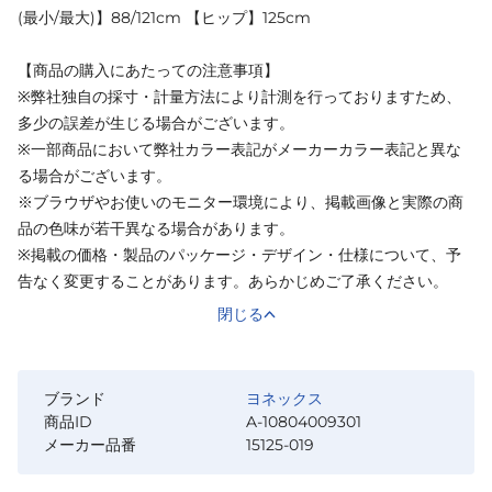
(最小/最大)】88/121cm 【ヒップ】125cm
【商品の購入にあたっての注意事項】
※弊社独自の採寸・計量方法により計測を行っておりますため、
多少の誤差が生じる場合がございます。
※一部商品において弊社カラー表記がメーカーカラー表記と異な
る場合がございます。
※ブラウザやお使いのモニター環境により、掲載画像と実際の商
品の色味が若干異なる場合があります。
※掲載の価格・製品のパッケージ・デザイン・仕様について、予
告なく変更することがあります。あらかじめご了承ください。
閉じる
ブランド
ヨネックス
商品ID
A-10804009301
メーカー品番
15125-019