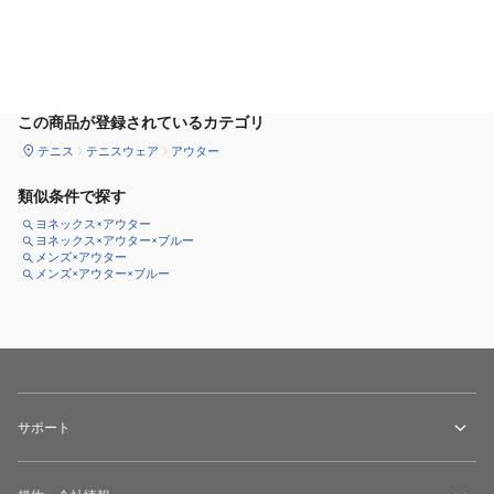
サイズ
を選択してください
この商品が登録されているカテゴリ
テニス
テニスウェア
アウター
類似条件で探す
ヨネックス×アウター
ヨネックス×アウター×ブルー
メンズ×アウター
メンズ×アウター×ブルー
サポート