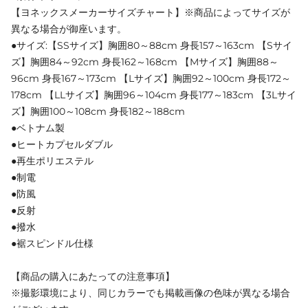
【ヨネックスメーカーサイズチャート】※商品によってサイズが
異なる場合が御座います。
●サイズ:【SSサイズ】胸囲80～88cm 身長157～163cm 【Sサイ
ズ】胸囲84～92cm 身長162～168cm 【Mサイズ】胸囲88～
96cm 身長167～173cm 【Lサイズ】胸囲92～100cm 身長172～
178cm 【LLサイズ】胸囲96～104cm 身長177～183cm 【3Lサイ
ズ】胸囲100～108cm 身長182～188cm
●ベトナム製
●ヒートカプセルダブル
●再生ポリエステル
●制電
●防風
●反射
●撥水
●裾スピンドル仕様
【商品の購入にあたっての注意事項】
※撮影環境により、同じカラーでも掲載画像の色味が異なる場合