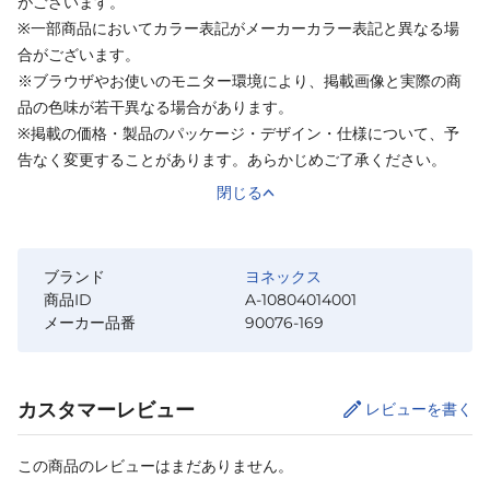
がございます。
※一部商品においてカラー表記がメーカーカラー表記と異なる場
合がございます。
※ブラウザやお使いのモニター環境により、掲載画像と実際の商
品の色味が若干異なる場合があります。
※掲載の価格・製品のパッケージ・デザイン・仕様について、予
告なく変更することがあります。あらかじめご了承ください。
閉じる
ブランド
ヨネックス
商品ID
A-10804014001
メーカー品番
90076-169
カスタマーレビュー
レビューを書く
この商品のレビューはまだありません。