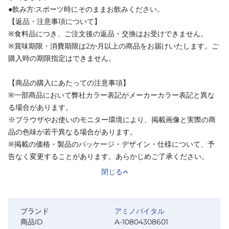
●飲み方:スポーツ時にそのままお飲みください。
【返品・注意事項について】
※食料品につき、ご注文後の返品・交換はお受けできません。
※賞味期限・消費期限は2か月以上の商品をお届けいたします。ご
購入時の期限指定はできません。
【商品の購入にあたっての注意事項】
※一部商品において弊社カラー表記がメーカーカラー表記と異な
る場合があります。
※ブラウザやお使いのモニター環境により、掲載画像と実際の商
品の色味が若干異なる場合があります。
※掲載の価格・製品のパッケージ・デザイン・仕様について、予
告なく変更することがあります。あらかじめご了承ください。
閉じる
ブランド
アミノバイタル
商品ID
A-10804308601