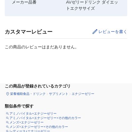
メーカー品番
AVゼリードリンク ダイエッ
トエクササイズ
カスタマーレビュー
レビューを書く
この商品のレビューはまだありません。
カートに追加
この商品が登録されているカテゴリ
栄養補助食品・ドリンク
サプリメント
エナジーゼリー
類似条件で探す
アミノバイタル×エナジーゼリー
アミノバイタル×エナジーゼリー×その他のカラー
メンズ×エナジーゼリー
メンズ×エナジーゼリー×その他のカラー
レディース×エナジーゼリー