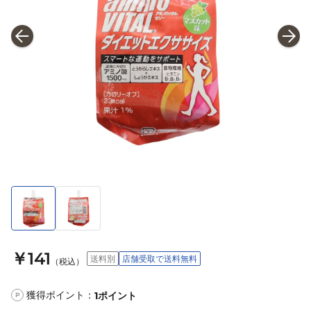
￥141
送料別
店舗受取で送料無料
（税込）
獲得ポイント：
1
ポイント
P