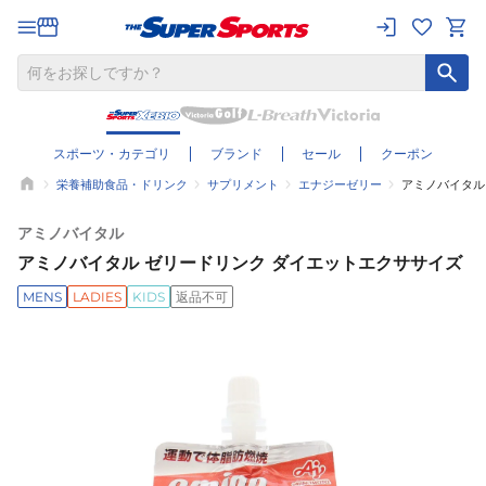
スポーツ・カテゴリ
ブランド
セール
クーポン
栄養補助食品・ドリンク
サプリメント
エナジーゼリー
アミノバイタル
アミノバイタル
アミノバイタル ゼリードリンク ダイエットエクササイズ
MENS
LADIES
KIDS
返品不可