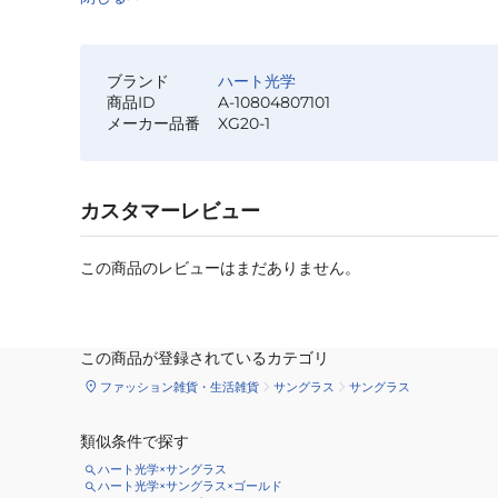
ブランド
ハート光学
商品ID
A-10804807101
メーカー品番
XG20-1
カスタマーレビュー
この商品のレビューはまだありません。
この商品が登録されているカテゴリ
ファッション雑貨・生活雑貨
サングラス
サングラス
類似条件で探す
ハート光学×サングラス
ハート光学×サングラス×ゴールド