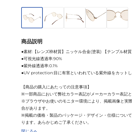
商品説明
●素材:【レンズ枠材質】ニッケル合金(塗装) 【テンプル材質
●可視光線透過率:90%
●紫外線透過率:0.1%
●UV protection:目に有害といわれている紫外線をカットし
【商品の購入にあたっての注意事項】
※一部商品において弊社カラー表記がメーカーカラー表記
※ブラウザやお使いのモニター環境により、掲載画像と実
合があります。
※掲載の価格・製品のパッケージ・デザイン・仕様につい
ります。あらかじめご了承ください。
閉じる