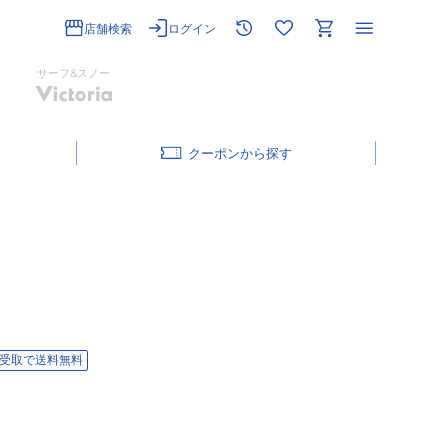
店舗検索
ログイン
サーフ&スノー
クーポン
受取で送料無料