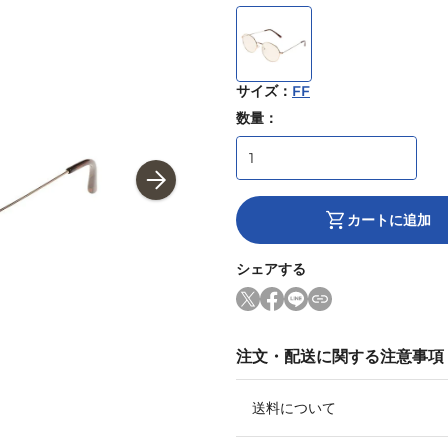
サイズ
：
FF
数量：
カートに追加
シェアする
注文・配送に関する注意事項
送料について