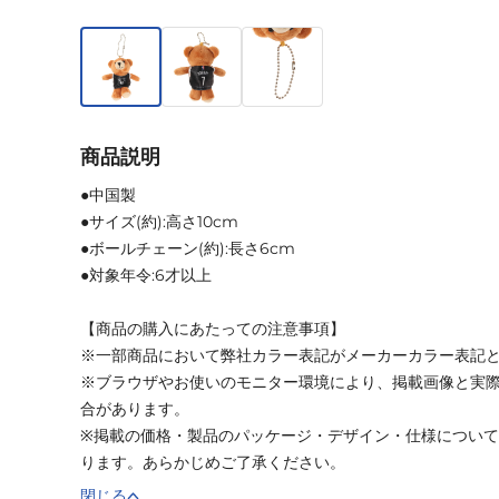
商品説明
●中国製
●サイズ(約):高さ10cm
●ボールチェーン(約):長さ6cm
●対象年令:6才以上
【商品の購入にあたっての注意事項】
※一部商品において弊社カラー表記がメーカーカラー表記
※ブラウザやお使いのモニター環境により、掲載画像と実
合があります。
※掲載の価格・製品のパッケージ・デザイン・仕様につい
ります。あらかじめご了承ください。
閉じる