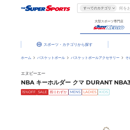
すべてのカテゴリ
大型スポーツ専門店
スポーツ・カテゴリ
ホーム
バスケットボール
バスケットボールアクセサリー
そ
エヌビーエー
NBA キーホルダー クマ DURANT NBA
15%OFF
SALE
残りわずか
MENS
LADIES
KIDS