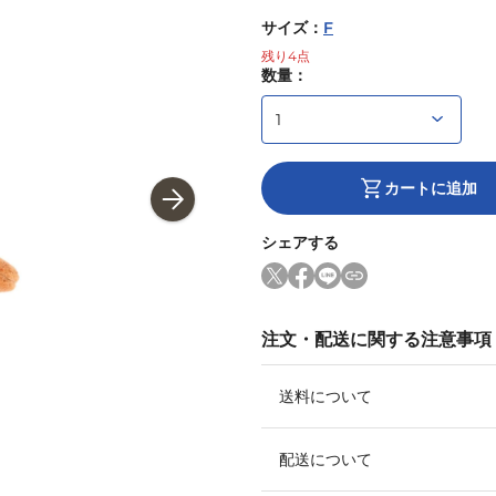
サイズ
：
F
残り
4
点
数量：
カートに追加
シェアする
注文・配送に関する注意事項
送料について
配送について