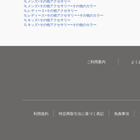
メンズ×その他アクセサリー
メンズ×その他アクセサリー×その他のカラー
レディース×その他アクセサリー
レディース×その他アクセサリー×その他のカラー
キッズ×その他アクセサリー
キッズ×その他アクセサリー×その他のカラー
ご利用案内
よく
利用規約
特定商取引法に基づく表記
免責事項