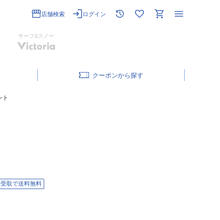
店舗検索
ログイン
サーフ&スノー
クーポン
ント
舗受取で送料無料