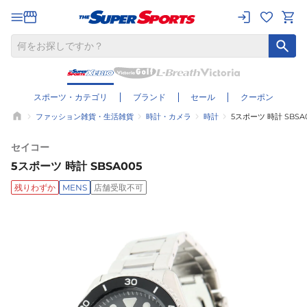
スポーツ・カテゴリ
ブランド
セール
クーポン
ファッション雑貨・生活雑貨
時計・カメラ
時計
5スポーツ 時計 SBSA
セイコー
5スポーツ 時計 SBSA005
残りわずか
MENS
店舗受取不可