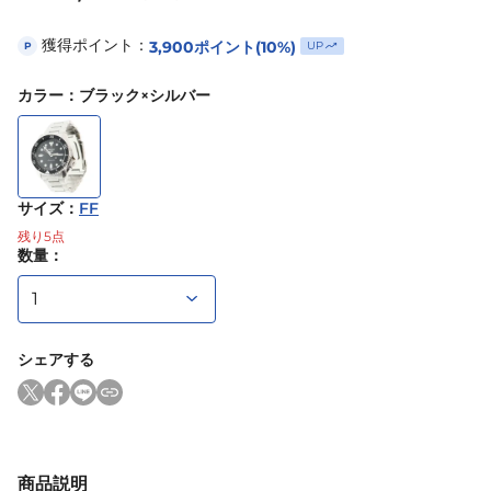
獲得ポイント：
3,900
ポイント
(10%)
UP
P
カラー
：
ブラック×シルバー
サイズ
：
FF
残り
5
点
数量：
シェアする
商品説明