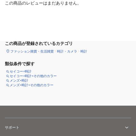
この商品のレビューはまだありません。
カートに追加
この商品が登録されているカテゴリ
ファッション雑貨・生活雑貨
時計・カメラ
時計
類似条件で探す
セイコー×時計
セイコー×時計×その他のカラー
メンズ×時計
メンズ×時計×その他のカラー
サポート