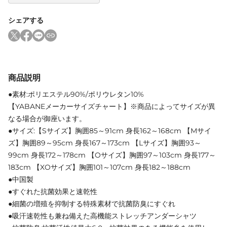
シェアする
商品説明
●素材:ポリエステル90%/ポリウレタン10%
【YABANEメーカーサイズチャート】※商品によってサイズが異
なる場合が御座います。
●サイズ:【Sサイズ】胸囲85～91cm 身長162～168cm 【Mサイ
ズ】胸囲89～95cm 身長167～173cm 【Lサイズ】胸囲93～
99cm 身長172～178cm 【Oサイズ】胸囲97～103cm 身長177～
183cm 【XOサイズ】胸囲101～107cm 身長182～188cm
●中国製
●すぐれた抗菌効果と速乾性
●細菌の増殖を抑制する特殊素材で抗菌防臭にすぐれ
●吸汗速乾性も兼ね備えた高機能ストレッチアンダーシャツ