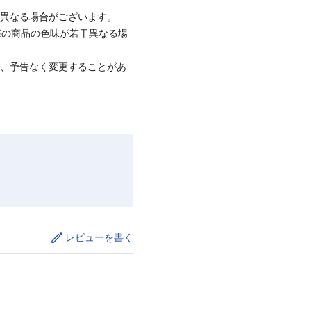
と異なる場合がございます。
際の商品の色味が若干異なる場
て、予告なく変更することがあ
レビューを書く