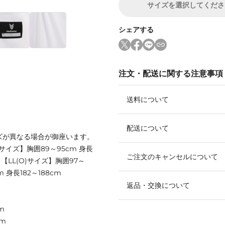
サイズ
を選択してくださ
シェアする
注文・配送に関する注意事項
送料について
配送について
ズが異なる場合が御座います。
Mサイズ】胸囲89～95cm 身長
ご注文のキャンセルについて
m 【LL(O)サイズ】胸囲97～
m 身長182～188cm
返品・交換について
m
cm