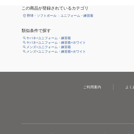
この商品が登録されているカテゴリ
野球・ソフトボール
ユニフォーム・練習着
類似条件で探す
ヤバネ×ユニフォーム・練習着
ヤバネ×ユニフォーム・練習着×ホワイト
メンズ×ユニフォーム・練習着
メンズ×ユニフォーム・練習着×ホワイト
ご利用案内
よく