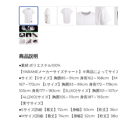
商品説明
●素材:ポリエステル100%
【YABANEメーカーサイズチャート】※商品によってサイ
●サイズ:【Sサイズ】胸囲85～91cm 身長162～168cm 【
167～173cm 【Lサイズ】胸囲93～99cm 身長172～178c
103cm 身長177～183cm 【3L(XO)サイズ】胸囲101～107c
【4L(2XO)サイズ】胸囲105～111cm 身長187～193cm
【実寸サイズ】
●Sサイズ詳細:【着丈】72cm 【身幅】50cm 【裄丈】36c
●Mサイズ詳細:【着丈】74cm 【身幅】52cm 【裄丈】38