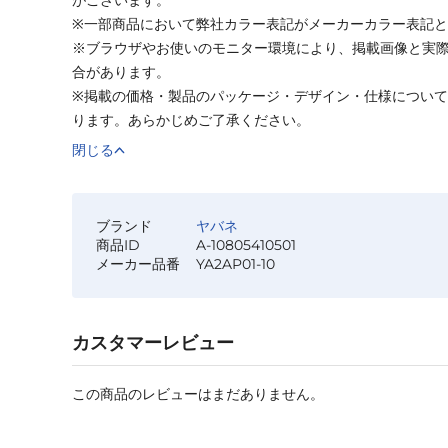
※一部商品において弊社カラー表記がメーカーカラー表記
※ブラウザやお使いのモニター環境により、掲載画像と実
合があります。
※掲載の価格・製品のパッケージ・デザイン・仕様につい
ります。あらかじめご了承ください。
閉じる
ブランド
ヤバネ
商品ID
A-10805410501
メーカー品番
YA2AP01-10
カスタマーレビュー
この商品のレビューはまだありません。