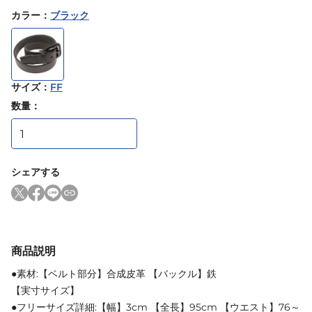
カラー
：
ブラック
サイズ
：
FF
数量：
シェアする
商品説明
●素材:【ベルト部分】合成皮革 【バックル】鉄
【実寸サイズ】
●フリーサイズ詳細:【幅】3cm 【全長】95cm 【ウエスト】76～