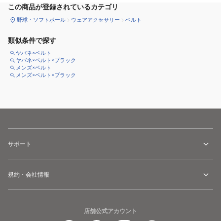
この商品が登録されているカテゴリ
野球・ソフトボール
ウェアアクセサリー
ベルト
類似条件で探す
ヤバネ×ベルト
ヤバネ×ベルト×ブラック
メンズ×ベルト
メンズ×ベルト×ブラック
サポート
規約・会社情報
店舗公式アカウント