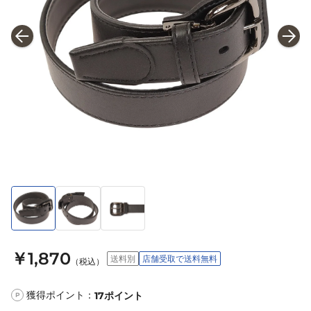
￥1,870
送料別
店舗受取で送料無料
（税込）
獲得ポイント：
17
ポイント
P