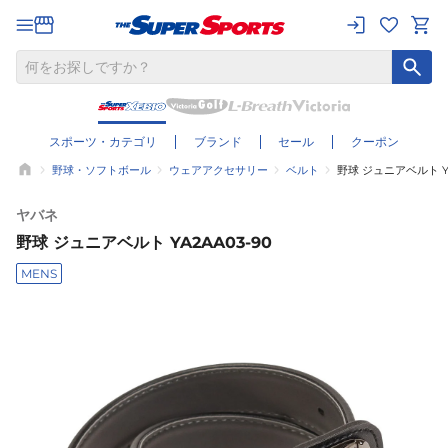
スポーツ・カテゴリ
ブランド
セール
クーポン
野球・ソフトボール
ウェアアクセサリー
ベルト
野球 ジュニアベルト YA
ヤバネ
野球 ジュニアベルト YA2AA03-90
MENS