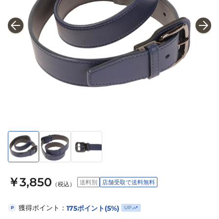
￥3,850
送料別
店舗受取で送料無料
（税込）
獲得ポイント：
175
ポイント
(5%)
UP
P