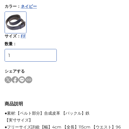
カラー
：
ネイビー
サイズ
：
FF
数量：
シェアする
商品説明
●素材:【ベルト部分】合成皮革 【バックル】鉄
【実寸サイズ】
●フリーサイズ詳細:【幅】4cm 【全長】115cm 【ウエスト】96