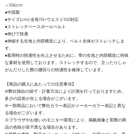
～106cm
●中国製
●サイズ(cm):全長115×ウエスト100対応
●ストレッチベースボールベルト
●伸びて快適
●伸縮する生地と内部構造により、ベルト全体がストレッチしま
す。
●着用時の快適性を向上させるために、帯の生地と内部構造に特殊
な素材を使用しております。ストレッチするので、立ったりしゃ
がんだりした際の腰回りの快適性を確保しています。
【商品の購入にあたっての注意事項】
※弊社独自の採寸・計量方法により計測を行っておりますため、
多少の誤差が生じる場合がございます。
※一部商品において弊社カラー表記がメーカーカラー表記と異な
る場合がございます。
※ブラウザやお使いのモニター環境により、掲載画像と実際の商
品の色味が若干異なる場合があります。