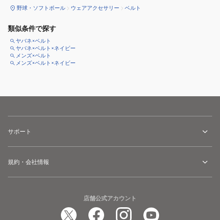
野球・ソフトボール
ウェアアクセサリー
ベルト
類似条件で探す
ヤバネ×ベルト
ヤバネ×ベルト×ネイビー
メンズ×ベルト
メンズ×ベルト×ネイビー
サポート
規約・会社情報
店舗公式アカウント