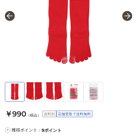
￥990
送料別
店舗受取で送料無料
（税込）
獲得ポイント：
9
ポイント
P