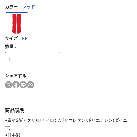
カラー
：
レッド
サイズ
：
FF
数量：
シェアする
商品説明
●素材:綿/アクリル/ナイロン/ポリウレタン/ポリエチレン(ダイニー
マ)
●日本製