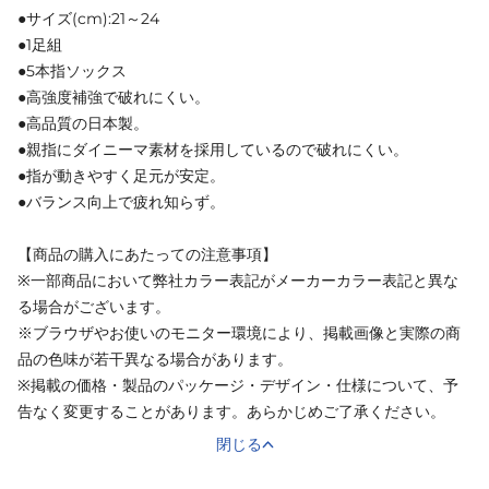
●サイズ(cm):21～24
●1足組
●5本指ソックス
●高強度補強で破れにくい。
●高品質の日本製。
●親指にダイニーマ素材を採用しているので破れにくい。
●指が動きやすく足元が安定。
●バランス向上で疲れ知らず。
【商品の購入にあたっての注意事項】
※一部商品において弊社カラー表記がメーカーカラー表記と異な
る場合がございます。
※ブラウザやお使いのモニター環境により、掲載画像と実際の商
品の色味が若干異なる場合があります。
※掲載の価格・製品のパッケージ・デザイン・仕様について、予
告なく変更することがあります。あらかじめご了承ください。
閉じる