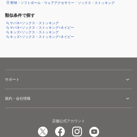
野球・ソフトボール
ウェアアクセサリー
ソックス・ストッキング
類似条件で探す
ヤバネ×ソックス・ストッキング
ヤバネ×ソックス・ストッキング×ネイビー
キッズ×ソックス・ストッキング
キッズ×ソックス・ストッキング×ネイビー
サポート
規約・会社情報
店舗公式アカウント