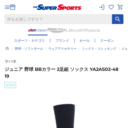
スポーツ・カテゴリ
ブランド
セール
クーポン
野球・ソフトボール
ウェアアクセサリー
ソックス・ストッキング
ジュ
ヤバネ
ジュニア 野球 BBカラー 2足組 ソックス YA2AS02-48
19
KIDS