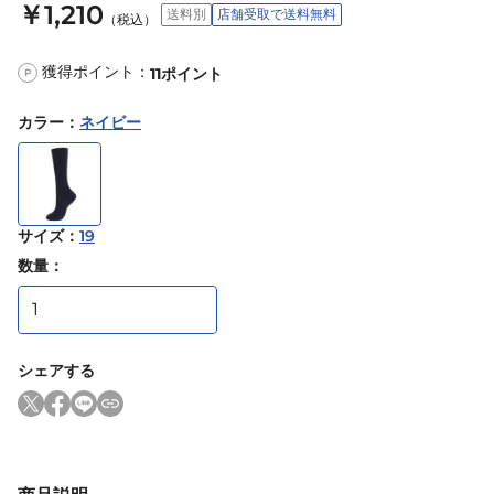
￥1,210
送料別
店舗受取で送料無料
（税込）
獲得ポイント：
11
ポイント
P
カラー
：
ネイビー
サイズ
：
19
数量：
シェアする