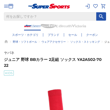
スポーツ・カテゴリ
ブランド
セール
クーポン
野球・ソフトボール
ウェアアクセサリー
ソックス・ストッキング
ジュ
ヤバネ
ジュニア 野球 BBカラー 2足組 ソックス YA2AS02-70
22
KIDS