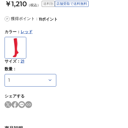
￥1,210
送料別
店舗受取で送料無料
（税込）
獲得ポイント：
11
ポイント
P
カラー
：
レッド
サイズ
：
21
数量：
シェアする