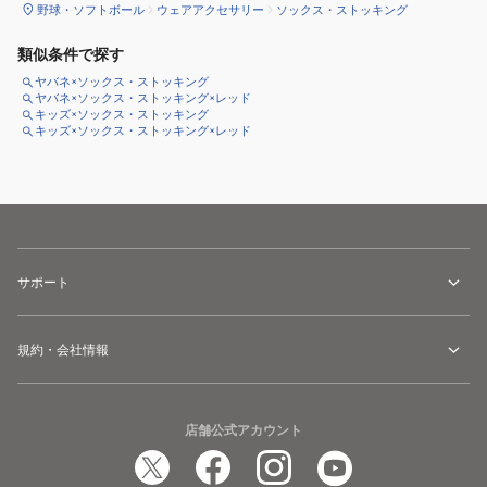
野球・ソフトボール
ウェアアクセサリー
ソックス・ストッキング
類似条件で探す
ヤバネ×ソックス・ストッキング
ヤバネ×ソックス・ストッキング×レッド
キッズ×ソックス・ストッキング
キッズ×ソックス・ストッキング×レッド
サポート
規約・会社情報
店舗公式アカウント