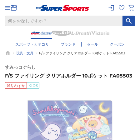
スポーツ・カテゴリ
ブランド
セール
クーポン
玩具・文具
F/S ファイリング クリアホルダー 10ポケット FA05503
すみっコぐらし
F/S ファイリング クリアホルダー 10ポケット FA05503
残りわずか
KIDS