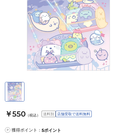
￥550
送料別
店舗受取で送料無料
（税込）
獲得ポイント：
5
ポイント
P