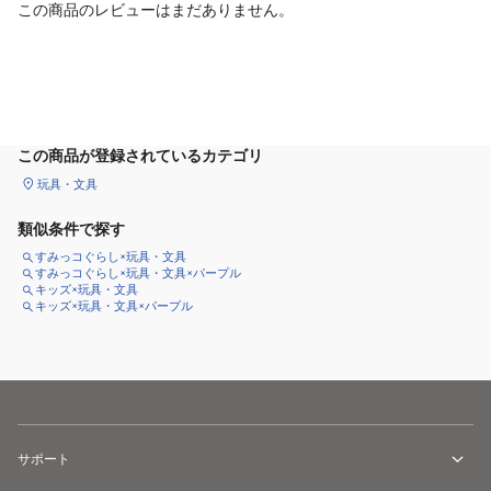
この商品のレビューはまだありません。
カートに追加
この商品が登録されているカテゴリ
玩具・文具
類似条件で探す
すみっコぐらし×玩具・文具
すみっコぐらし×玩具・文具×パープル
キッズ×玩具・文具
キッズ×玩具・文具×パープル
サポート