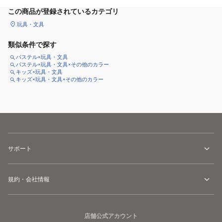
この商品が登録されているカテゴリ
玩具・文具
類似条件で探す
パステル×玩具・文具
パステル×玩具・文具×その他のカラー
キッズ×玩具・文具
キッズ×玩具・文具×その他のカラー
サポート
規約・会社情報
店舗公式アカウント