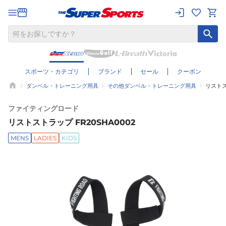
スポーツ・カテゴリ
ブランド
セール
クーポン
ダンベル・トレーニング用具
その他ダンベル・トレーニング用具
リストス
ファイティングロード
リストストラップ FR20SHA0002
MENS
LADIES
KIDS