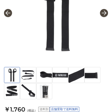
￥1,760
送料別
店舗受取で送料無料
（税込）