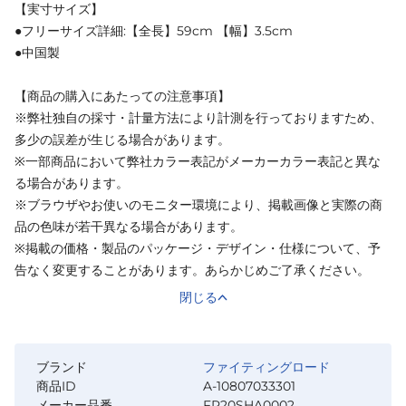
【実寸サイズ】
●フリーサイズ詳細:【全長】59cm 【幅】3.5cm
●中国製
【商品の購入にあたっての注意事項】
※弊社独自の採寸・計量方法により計測を行っておりますため、
多少の誤差が生じる場合があります。
※一部商品において弊社カラー表記がメーカーカラー表記と異な
る場合があります。
※ブラウザやお使いのモニター環境により、掲載画像と実際の商
品の色味が若干異なる場合があります。
※掲載の価格・製品のパッケージ・デザイン・仕様について、予
告なく変更することがあります。あらかじめご了承ください。
閉じる
ブランド
ファイティングロード
商品ID
A-10807033301
メーカー品番
FR20SHA0002