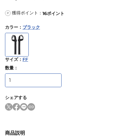
獲得ポイント：
16
ポイント
P
カラー
：
ブラック
サイズ
：
FF
数量：
シェアする
商品説明