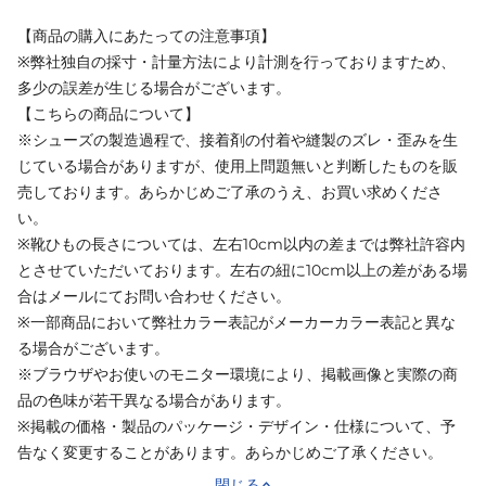
【商品の購入にあたっての注意事項】
※弊社独自の採寸・計量方法により計測を行っておりますため、
多少の誤差が生じる場合がございます。
【こちらの商品について】
※シューズの製造過程で、接着剤の付着や縫製のズレ・歪みを生
じている場合がありますが、使用上問題無いと判断したものを販
売しております。あらかじめご了承のうえ、お買い求めくださ
い。
※靴ひもの長さについては、左右10cm以内の差までは弊社許容内
とさせていただいております。左右の紐に10cm以上の差がある場
合はメールにてお問い合わせください。
※一部商品において弊社カラー表記がメーカーカラー表記と異な
る場合がございます。
※ブラウザやお使いのモニター環境により、掲載画像と実際の商
品の色味が若干異なる場合があります。
※掲載の価格・製品のパッケージ・デザイン・仕様について、予
告なく変更することがあります。あらかじめご了承ください。
閉じる