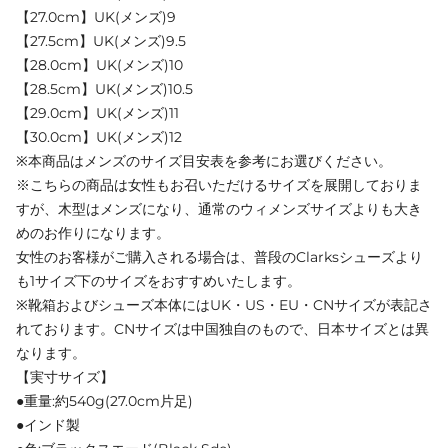
【27.0cm】UK(メンズ)9
【27.5cm】UK(メンズ)9.5
【28.0cm】UK(メンズ)10
【28.5cm】UK(メンズ)10.5
【29.0cm】UK(メンズ)11
【30.0cm】UK(メンズ)12
※本商品はメンズのサイズ目安表を参考にお選びください。
※こちらの商品は女性もお召いただけるサイズを展開しておりま
すが、木型はメンズになり、通常のウィメンズサイズよりも大き
めのお作りになります。
女性のお客様がご購入される場合は、普段のClarksシューズより
も1サイズ下のサイズをおすすめいたします。
※靴箱およびシューズ本体にはUK・US・EU・CNサイズが表記さ
れております。CNサイズは中国独自のもので、日本サイズとは異
なります。
【実寸サイズ】
●重量:約540g(27.0cm片足)
●インド製