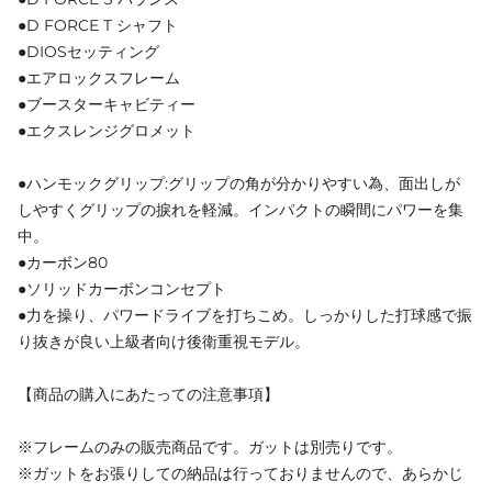
●D FORCE T シャフト
●DIOSセッティング
●エアロックスフレーム
●ブースターキャビティー
●エクスレンジグロメット
●ハンモックグリップ:グリップの角が分かりやすい為、面出しが
しやすくグリップの捩れを軽減。インパクトの瞬間にパワーを集
中。
●カーボン80
●ソリッドカーボンコンセプト
●力を操り、パワードライブを打ちこめ。しっかりした打球感で振
り抜きが良い上級者向け後衛重視モデル。
【商品の購入にあたっての注意事項】
※フレームのみの販売商品です。ガットは別売りです。
※ガットをお張りしての納品は行っておりませんので、あらかじ