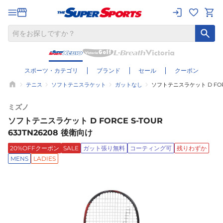
スポーツ・カテゴリ
ブランド
セール
クーポン
テニス
ソフトテニスラケット
ガットなし
ソフトテニスラケット D FORCE
ミズノ
ソフトテニスラケット D FORCE S-TOUR
63JTN26208 後衛向け
20%OFFクーポン
SALE
ガット張り無料
コーティング可
残りわずか
MENS
LADIES