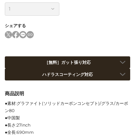
シェアする
［無料］ガット張り対応
ハドラスコーティング対応
商品説明
●素材:グラファイト(ソリッドカーボンコンセプト)/グラス/カーボ
ン80
●中国製
●長さ:27inch
●全長:690mm