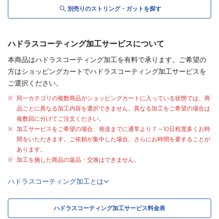
別売りの
ストリング・
ガット
を探す
ハドラスコーティング加工サービスについて
本商品はハドラスコーティング加工を有料で承ります。ご希望の
方はショッピングカートでハドラスコーティング加工サービスを
ご選択ください。
同一カテゴリの複数商品がショッピングカートに入っている状態では、商
品ごとに異なる加工内容を選択できません。異なる加工をご希望の場合は
複数回に分けてご注文ください。
加工サービスをご希望の場合、発送までに通常より
７～10日程度
多くお時
間をいただきます。ご依頼が集中した場合、さらにお時間を要することが
あります。
加工を施した商品の返品・交換はできません。
ハドラスコーティング加工とは
ハドラスコーティング加工サービス料金表