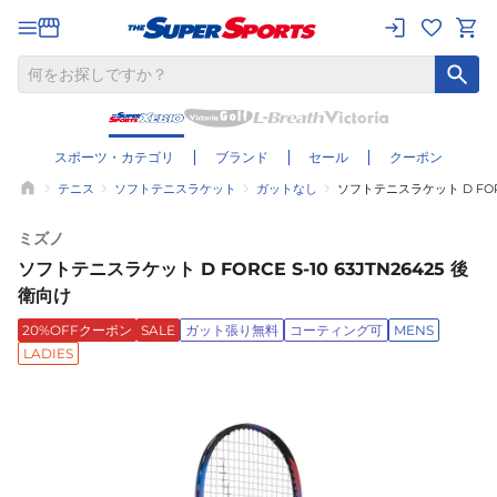
スポーツ・カテゴリ
ブランド
セール
クーポン
テニス
ソフトテニスラケット
ガットなし
ソフトテニスラケット D FORCE
ミズノ
ソフトテニスラケット D FORCE S-10 63JTN26425 後
衛向け
20%OFFクーポン
SALE
ガット張り無料
コーティング可
MENS
LADIES