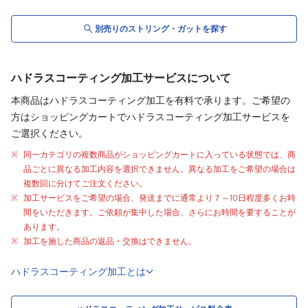
別売りの
ストリング・
ガット
を探す
ハドラスコーティング加工サービスについて
本商品はハドラスコーティング加工を有料で承ります。ご希望の
方はショッピングカートでハドラスコーティング加工サービスを
ご選択ください。
同一カテゴリの複数商品がショッピングカートに入っている状態では、商
品ごとに異なる加工内容を選択できません。異なる加工をご希望の場合は
複数回に分けてご注文ください。
加工サービスをご希望の場合、発送までに通常より
７～10日程度
多くお時
間をいただきます。ご依頼が集中した場合、さらにお時間を要することが
あります。
加工を施した商品の返品・交換はできません。
ハドラスコーティング加工とは