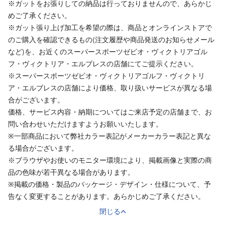
※ガットをお張りしての納品は行っておりませんので、あらかじ
めご了承ください。
※ガット張り上げ加工を希望の際は、商品とオンラインストアで
のご購入を確認できるもの(注文履歴や商品発送のお知らせメール
など)を、お近くのスーパースポーツゼビオ・ヴィクトリアゴル
フ・ヴィクトリア・エルブレスの店舗にてご提示ください。
※スーパースポーツゼビオ・ヴィクトリアゴルフ・ヴィクトリ
ア・エルブレスの店舗により価格、取り扱いサービスが異なる場
合がございます。
価格、サービス内容・納期についてはご来店予定の店舗まで、お
問い合わせいただけますようお願いいたします。
※一部商品において弊社カラー表記がメーカーカラー表記と異な
る場合がございます。
※ブラウザやお使いのモニター環境により、掲載画像と実際の商
品の色味が若干異なる場合があります。
※掲載の価格・製品のパッケージ・デザイン・仕様について、予
告なく変更することがあります。あらかじめご了承ください。
閉じる