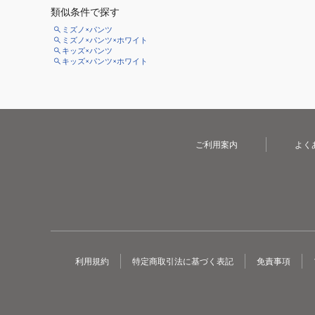
類似条件で探す
ミズノ×パンツ
ミズノ×パンツ×ホワイト
キッズ×パンツ
キッズ×パンツ×ホワイト
ご利用案内
よく
利用規約
特定商取引法に基づく表記
免責事項