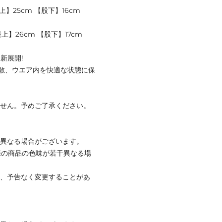
上】25cm 【股下】16cm
股上】26cm 【股下】17cm
新展開!
散、ウエア内を快適な状態に保
ません。予めご了承ください。
と異なる場合がございます。
際の商品の色味が若干異なる場
て、予告なく変更することがあ