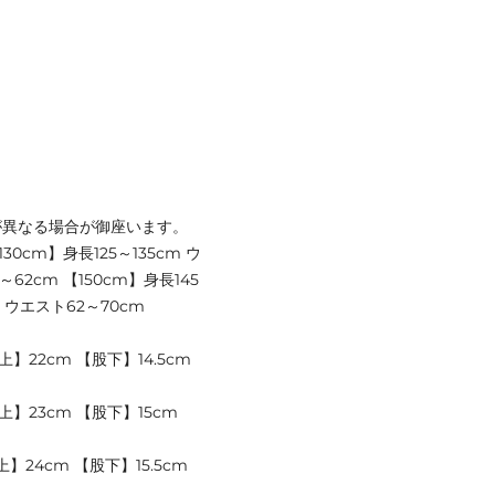
が異なる場合が御座います。
130cm】身長125～135cm ウ
～62cm 【150cm】身長145
m ウエスト62～70cm
】22cm 【股下】14.5cm
上】23cm 【股下】15cm
】24cm 【股下】15.5cm