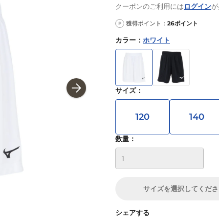
クーポンのご利用には
ログイン
が
獲得ポイント：
26
ポイント
P
カラー
：
ホワイト
サイズ
：
120
140
数量：
サイズ
を選択してくださ
シェアする