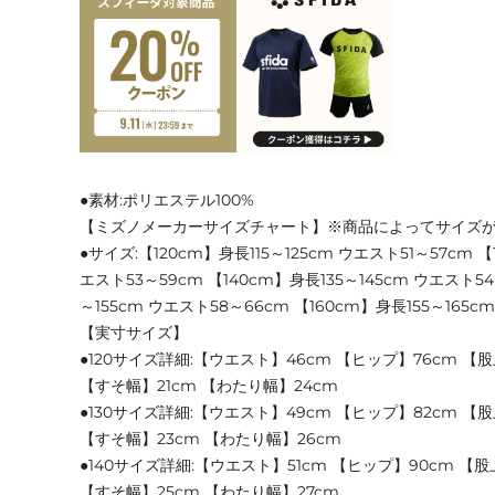
●素材:ポリエステル100%
【ミズノメーカーサイズチャート】※商品によってサイズ
●サイズ:【120cm】身長115～125cm ウエスト51～57cm 【
エスト53～59cm 【140cm】身長135～145cm ウエスト54
～155cm ウエスト58～66cm 【160cm】身長155～165c
【実寸サイズ】
●120サイズ詳細:【ウエスト】46cm 【ヒップ】76cm 【股上
【すそ幅】21cm 【わたり幅】24cm
●130サイズ詳細:【ウエスト】49cm 【ヒップ】82cm 【股
【すそ幅】23cm 【わたり幅】26cm
●140サイズ詳細:【ウエスト】51cm 【ヒップ】90cm 【股上
【すそ幅】25cm 【わたり幅】27cm