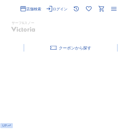
店舗検索
ログイン
サーフ&スノー
クーポン
UP