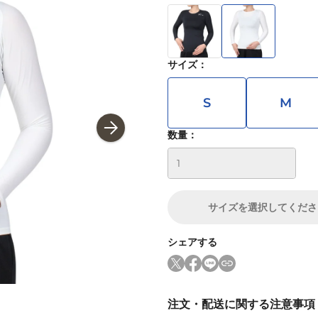
サイズ
：
S
M
数量：
サイズ
を選択してくださ
シェアする
注文・配送に関する注意事項