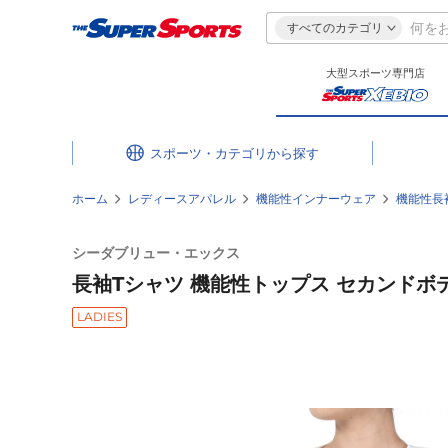
すべてのカテゴリ
大型スポーツ専門店
スポーツ・カテゴリ
ホーム
レディースアパレル
機能性インナーウェア
機能性長
シーダブリュー・エックス
長袖Tシャツ 機能性トップス セカンドボディ2
LADIES