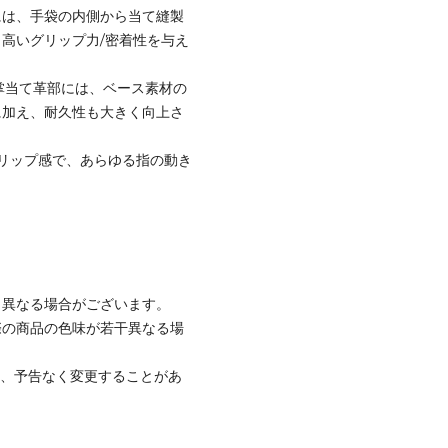
には、手袋の内側から当て縫製
高いグリップ力/密着性を与え
:掌当て革部には、ベース素材の
に加え、耐久性も大きく向上さ
リップ感で、あらゆる指の動き
と異なる場合がございます。
際の商品の色味が若干異なる場
て、予告なく変更することがあ