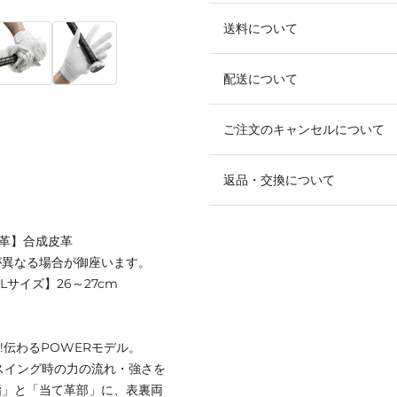
送料について
配送について
ご注文のキャンセルについて
返品・交換について
て革】合成皮革
が異なる場合が御座います。
【Lサイズ】26～27cm
!伝わるPOWERモデル。
:スイング時の力の流れ・強さを
指」と「当て革部」に、表裏両