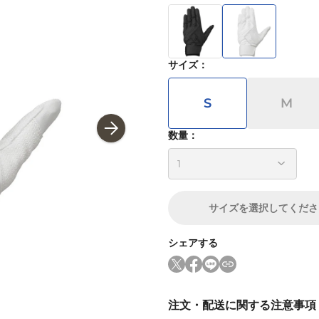
サイズ
：
S
M
数量：
サイズ
を選択してくださ
シェアする
注文・配送に関する注意事項