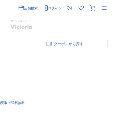
店舗検索
ログイン
サーフ&スノー
クーポン
舗受取で送料無料