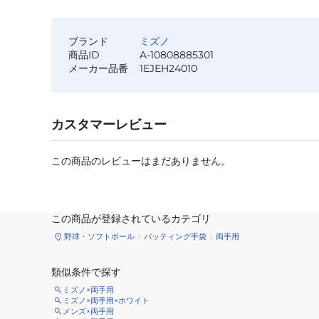
ブランド
ミズノ
商品ID
A-10808885301
メーカー品番
1EJEH24010
カスタマーレビュー
この商品のレビューはまだありません。
この商品が登録されているカテゴリ
野球・ソフトボール
バッティング手袋
両手用
類似条件で探す
ミズノ×両手用
ミズノ×両手用×ホワイト
メンズ×両手用