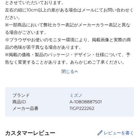
とさせていただいております。
左右の紐に10cm以上の差がある場合はメールにてお問い合わせく
ださい。
※一部商品において弊社カラー表記がメーカーカラー表記と異な
る場合がございます。
※ブラウザやお使いのモニター環境により、掲載画像と実際の商
品の色味が若干異なる場合があります。
※掲載の価格・製品のパッケージ・デザイン・仕様について、予
告なく変更することがあります。あらかじめご了承ください。
閉じる
ブランド
ミズノ
商品ID
A-10808887501
メーカー品番
11GP222262
カスタマーレビュー
レビューを書く