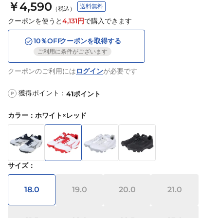
￥4,590
送料無料
（税込）
クーポンを使うと
4,131
円
で購入できます
10
％OFF
クーポンを取得する
ご利用に条件がございます
クーポンのご利用には
ログイン
が必要です
獲得ポイント：
41
ポイント
P
カラー
：
ホワイト×レッド
サイズ
：
18.0
19.0
20.0
21.0