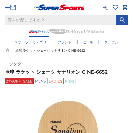
スポーツ・カテゴリ
ブランド
セール
クーポン
卓球 ラケット シェーク サナリオン C NE-6652
ニッタク
卓球 ラケット シェーク サナリオン C NE-6652
27%OFF
SALE
MENS
LADIES
KIDS