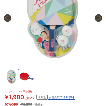
オンラインストア限定価格
￥1,980
送料別
店舗受取で送料無料
（税込）
10%OFF
￥2,200
（税込）