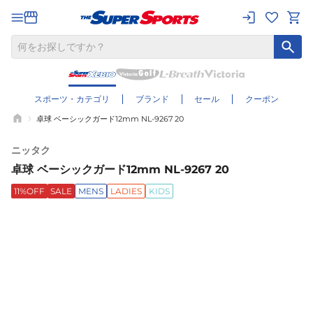
スポーツ・カテゴリ
ブランド
セール
クーポン
卓球 ベーシックガード12mm NL-9267 20
ニッタク
卓球 ベーシックガード12mm NL-9267 20
11%OFF
SALE
MENS
LADIES
KIDS