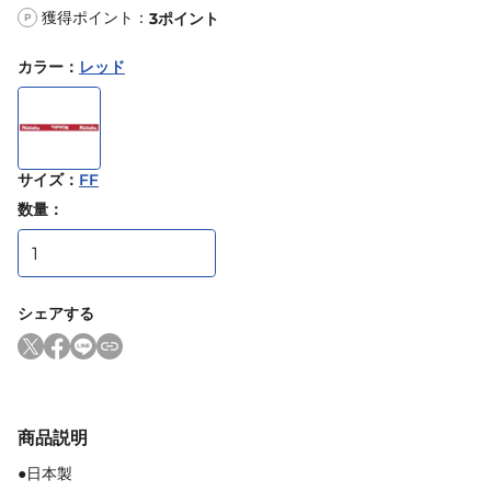
獲得ポイント：
3
ポイント
P
カラー
：
レッド
サイズ
：
FF
数量：
シェアする
商品説明
●日本製