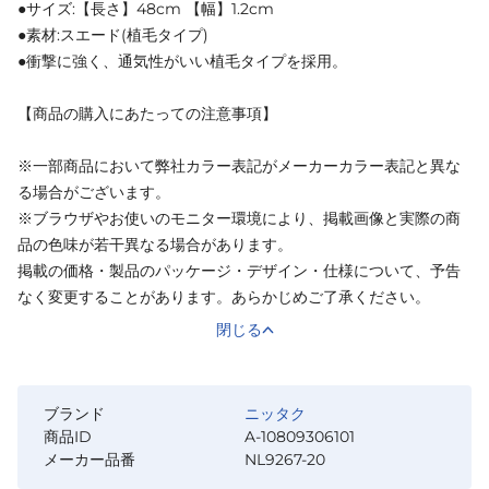
●サイズ:【長さ】48cm 【幅】1.2cm
●素材:スエード(植毛タイプ)
●衝撃に強く、通気性がいい植毛タイプを採用。
【商品の購入にあたっての注意事項】
※一部商品において弊社カラー表記がメーカーカラー表記と異な
る場合がございます。
※ブラウザやお使いのモニター環境により、掲載画像と実際の商
品の色味が若干異なる場合があります。
掲載の価格・製品のパッケージ・デザイン・仕様について、予告
なく変更することがあります。あらかじめご了承ください。
閉じる
ブランド
ニッタク
商品ID
A-10809306101
メーカー品番
NL9267-20