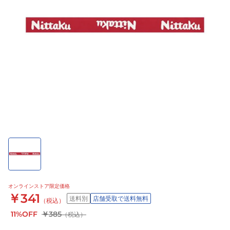
オンラインストア限定価格
￥341
送料別
店舗受取で送料無料
（税込）
11%OFF
￥385
（税込）