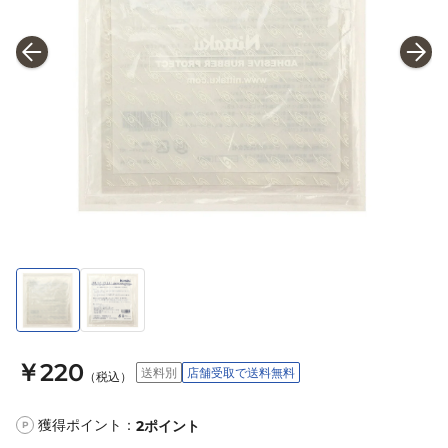
￥220
送料別
店舗受取で送料無料
（税込）
獲得ポイント：
2
ポイント
P