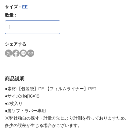
サイズ
：
FF
数量：
シェアする
商品説明
●素材:【包装袋】PE 【フィルムライナー】PET
●サイズ:(約)16×18
●2枚入り
●裏ソフトラバー専用
※弊社独自の採寸・計量方法により計測を行っておりますため、
多少の誤差が生じる場合がございます。