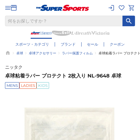
スポーツ・カテゴリ
ブランド
セール
クーポン
卓球
卓球アクセサリー
ラバー保護フィルム
卓球粘着ラバー プロテクト 2
ニッタク
卓球粘着ラバー プロテクト 2枚入り NL-9648 卓球
MENS
LADIES
KIDS