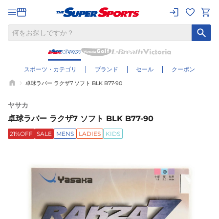
スポーツ・カテゴリ
ブランド
セール
クーポン
卓球ラバー ラクザ7 ソフト BLK B77-90
ヤサカ
卓球ラバー ラクザ7 ソフト BLK B77-90
21%OFF
SALE
MENS
LADIES
KIDS