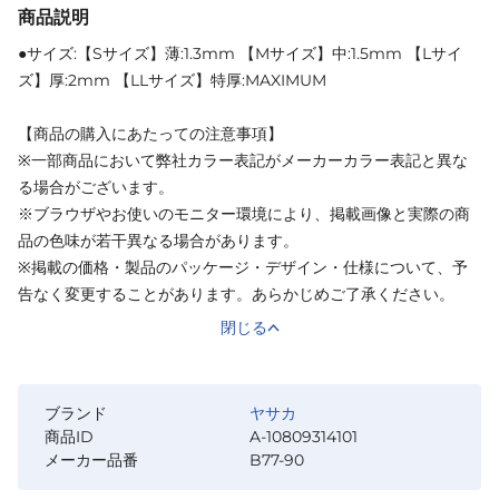
商品説明
●サイズ:【Sサイズ】薄:1.3mm 【Mサイズ】中:1.5mm 【Lサイ
ズ】厚:2mm 【LLサイズ】特厚:MAXIMUM
【商品の購入にあたっての注意事項】
※一部商品において弊社カラー表記がメーカーカラー表記と異な
る場合がございます。
※ブラウザやお使いのモニター環境により、掲載画像と実際の商
品の色味が若干異なる場合があります。
※掲載の価格・製品のパッケージ・デザイン・仕様について、予
告なく変更することがあります。あらかじめご了承ください。
閉じる
ブランド
ヤサカ
商品ID
A-10809314101
メーカー品番
B77-90