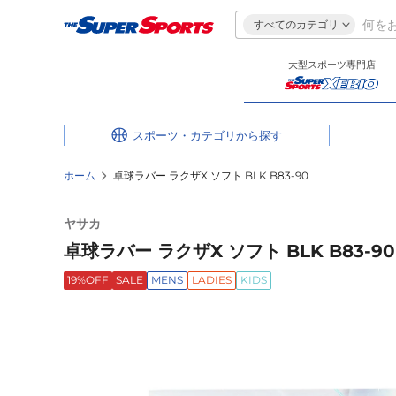
すべてのカテゴリ
大型スポーツ専門店
スポーツ・カテゴリ
ホーム
卓球ラバー ラクザX ソフト BLK B83-90
ヤサカ
卓球ラバー ラクザX ソフト BLK B83-90
19%OFF
SALE
MENS
LADIES
KIDS