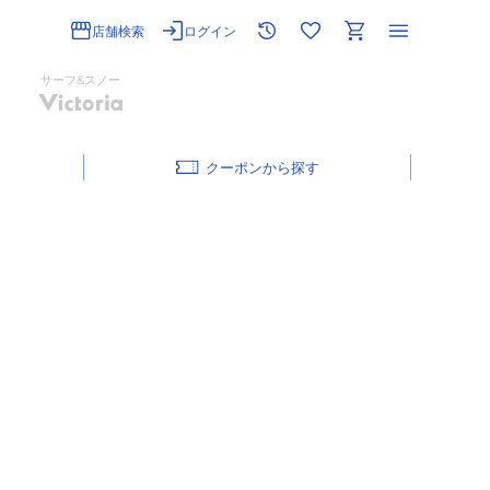
店舗検索
ログイン
サーフ&スノー
クーポン