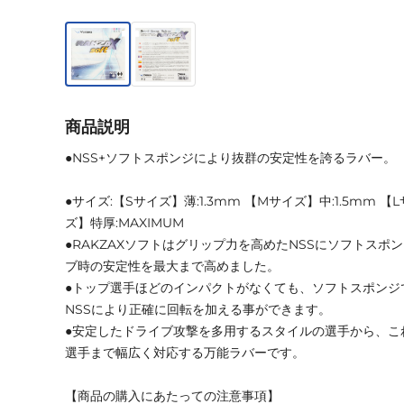
商品説明
●NSS+ソフトスポンジにより抜群の安定性を誇るラバー。
●サイズ:【Sサイズ】薄:1.3mm 【Mサイズ】中:1.5mm 【
ズ】特厚:MAXIMUM
●RAKZAXソフトはグリップ力を高めたNSSにソフトスポ
ブ時の安定性を最大まで高めました。
●トップ選手ほどのインパクトがなくても、ソフトスポンジ
NSSにより正確に回転を加える事ができます。
●安定したドライブ攻撃を多用するスタイルの選手から、こ
選手まで幅広く対応する万能ラバーです。
【商品の購入にあたっての注意事項】