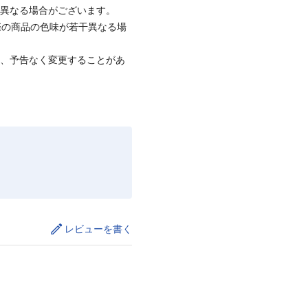
と異なる場合がございます。
際の商品の色味が若干異なる場
て、予告なく変更することがあ
レビューを書く