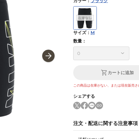
カラー
：
ブラック
サイズ
：
M
数量：
カートに追加
この商品は在庫がない、または現在販売さ
シェアする
注文・配送に関する注意事項