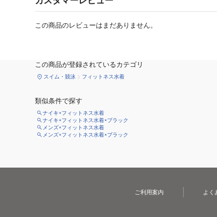
カスタマーレビュー
この商品のレビューはまだありません。
この商品が登録されているカテゴリ
スイム・競泳
フィットネス水着
類似条件で探す
ナイキ×フィットネス水着
ナイキ×フィットネス水着×ブラック
メンズ×フィットネス水着
メンズ×フィットネス水着×ブラック
ご利用案内
よく