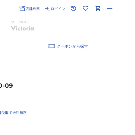
店舗検索
ログイン
サーフ&スノー
クーポン
-09
舗受取で送料無料