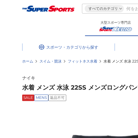
すべてのカテゴリ
大型スポーツ専門店
スポーツ・カテゴリ
ホーム
スイム・競泳
フィットネス水着
水着 メンズ 水泳 22
ナイキ
水着 メンズ 水泳 22SS メンズロングパンツ
SALE
MENS
返品不可