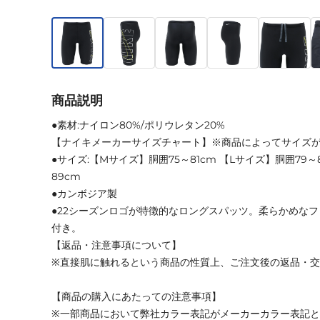
商品説明
●素材:ナイロン80%/ポリウレタン20%
【ナイキメーカーサイズチャート】※商品によってサイズ
●サイズ:【Mサイズ】胴囲75～81cm 【Lサイズ】胴囲79～
89cm
●カンボジア製
●22シーズンロゴが特徴的なロングスパッツ。柔らかめな
付き。
【返品・注意事項について】
※直接肌に触れるという商品の性質上、ご注文後の返品・
【商品の購入にあたっての注意事項】
※一部商品において弊社カラー表記がメーカーカラー表記