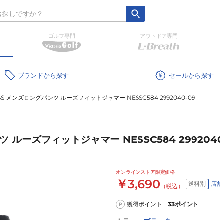
ゴルフ専門
アウトドア専門
ブランド
セール
SS メンズロングパンツ ルーズフィットジャマー NESSC584 2992040-09
 ルーズフィットジャマー NESSC584 2992040
オンラインストア限定価格
￥3,690
送料別
店
（税込）
獲得ポイント：
33
ポイント
P