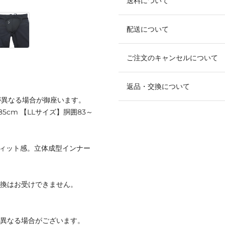
送料について
配送について
ご注文のキャンセルについて
返品・交換について
が異なる場合が御座います。
85cm 【LLサイズ】胴囲83～
フィット感。立体成型インナー
交換はお受けできません。
と異なる場合がございます。