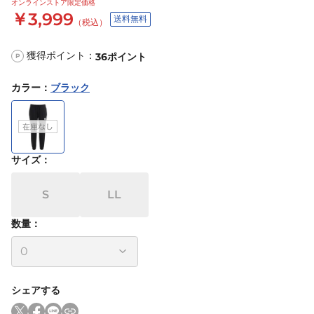
オンラインストア限定価格
￥3,999
送料無料
（税込）
獲得ポイント：
36
ポイント
P
カラー
：
ブラック
サイズ
：
S
LL
数量：
シェアする