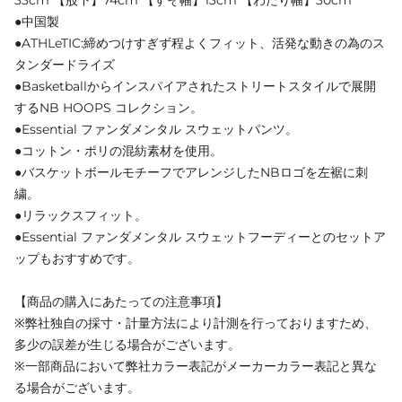
●中国製
●ATHLeTIC:締めつけすぎず程よくフィット、活発な動きの為のス
タンダードライズ
●Basketballからインスパイアされたストリートスタイルで展開
するNB HOOPS コレクション。
●Essential ファンダメンタル スウェットパンツ。
●コットン・ポリの混紡素材を使用。
●バスケットボールモチーフでアレンジしたNBロゴを左裾に刺
繍。
●リラックスフィット。
●Essential ファンダメンタル スウェットフーディーとのセットア
ップもおすすめです。
【商品の購入にあたっての注意事項】
※弊社独自の採寸・計量方法により計測を行っておりますため、
多少の誤差が生じる場合がございます。
※一部商品において弊社カラー表記がメーカーカラー表記と異な
る場合がございます。