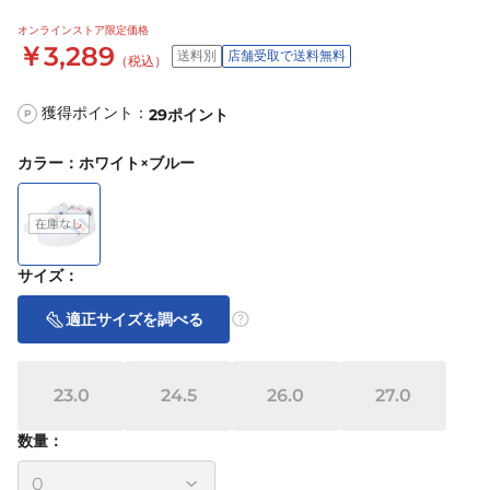
オンラインストア限定価格
￥3,289
送料別
店舗受取で送料無料
（税込）
獲得ポイント：
29
ポイント
P
カラー
：
ホワイト×ブルー
サイズ
：
適正サイズを調べる
23.0
24.5
26.0
27.0
数量：