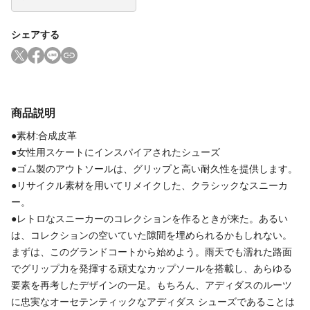
シェアする
商品説明
●素材:合成皮革
●女性用スケートにインスパイアされたシューズ
●ゴム製のアウトソールは、グリップと高い耐久性を提供します。
●リサイクル素材を用いてリメイクした、クラシックなスニーカ
ー。
●レトロなスニーカーのコレクションを作るときが来た。あるい
は、コレクションの空いていた隙間を埋められるかもしれない。
まずは、このグランドコートから始めよう。雨天でも濡れた路面
でグリップ力を発揮する頑丈なカップソールを搭載し、あらゆる
要素を再考したデザインの一足。もちろん、アディダスのルーツ
に忠実なオーセテンティックなアディダス シューズであることは