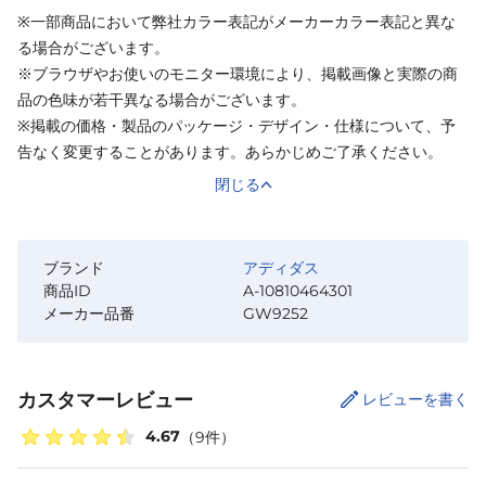
※一部商品において弊社カラー表記がメーカーカラー表記と異な
る場合がございます。
※ブラウザやお使いのモニター環境により、掲載画像と実際の商
品の色味が若干異なる場合がございます。
※掲載の価格・製品のパッケージ・デザイン・仕様について、予
告なく変更することがあります。あらかじめご了承ください。
閉じる
ブランド
アディダス
商品ID
A-10810464301
メーカー品番
GW9252
カスタマーレビュー
レビューを書く
4.67
（
9
件）