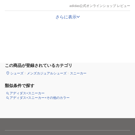
adidas
公式オンラインショップ レビュー
さらに表示
カートに追加
この商品が登録されているカテゴリ
シューズ
メンズカジュアルシューズ
スニーカー
類似条件で探す
アディダス×スニーカー
アディダス×スニーカー×その他のカラー