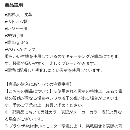
商品説明
●素材:人工皮革
●ベトナム製
●レジャー用
●左投げ用
●重量(g):145
●やわらかグラブ
柔らかい生地を使用しているのでキャッチングが簡単にできま
す。軽量で扱いやすく、楽しくプレーができます。
●環境に配慮した劣化しにくい素材を使用しています。
【商品の購入にあたっての注意事項】
【こちらの商品について】※使用される素材の特性上、左右で素
材の質感が異なる場合やシワや若干の傷がある場合がございま
す。予めご了承の上、お買い求めください。
※一部商品において弊社カラー表記がメーカーカラー表記と異な
る場合がございます。
※ブラウザやお使いのモニター環境により、掲載画像と実際の商