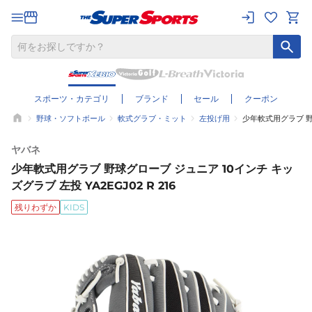
スポーツ・カテゴリ
ブランド
セール
クーポン
野球・ソフトボール
軟式グラブ・ミット
左投げ用
少年軟式用グラブ 野球
ヤバネ
少年軟式用グラブ 野球グローブ ジュニア 10インチ キッ
ズグラブ 左投 YA2EGJ02 R 216
残りわずか
KIDS