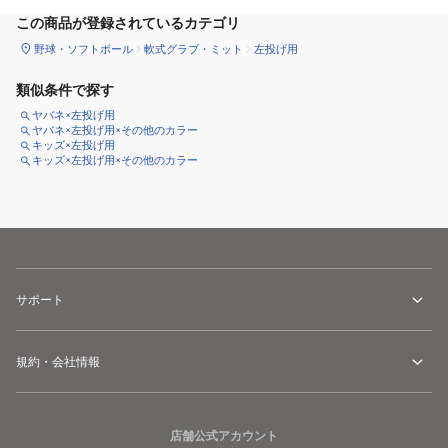
この商品が登録されているカテゴリ
野球・ソフトボール
軟式グラブ・ミット
左投げ用
類似条件で探す
ヤバネ×左投げ用
ヤバネ×左投げ用×その他のカラー
キッズ×左投げ用
キッズ×左投げ用×その他のカラー
サポート
規約・会社情報
店舗公式アカウント