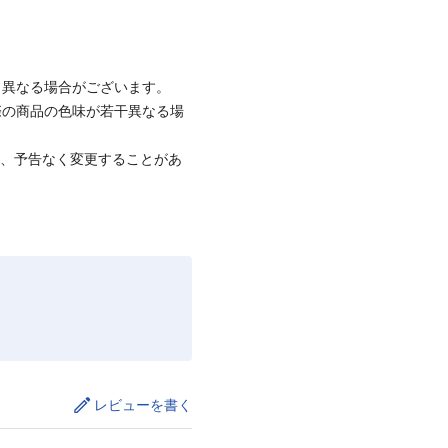
と異なる場合がございます。
際の商品の色味が若干異なる場
て、予告なく変更することがあ
レビューを書く