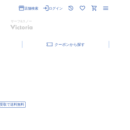
店舗検索
ログイン
サーフ&スノー
クーポン
受取で送料無料