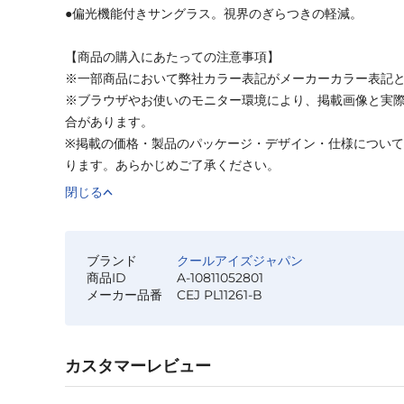
●偏光機能付きサングラス。視界のぎらつきの軽減。
【商品の購入にあたっての注意事項】
※一部商品において弊社カラー表記がメーカーカラー表記
※ブラウザやお使いのモニター環境により、掲載画像と実
合があります。
※掲載の価格・製品のパッケージ・デザイン・仕様につい
ります。あらかじめご了承ください。
閉じる
ブランド
クールアイズジャパン
商品ID
A-10811052801
メーカー品番
CEJ PL11261-B
カスタマーレビュー