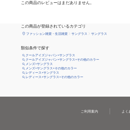
この商品のレビューはまだありません。
この商品が登録されているカテゴリ
ファッション雑貨・生活雑貨
サングラス
サングラス
類似条件で探す
クールアイズジャパン×サングラス
クールアイズジャパン×サングラス×その他のカラー
メンズ×サングラス
メンズ×サングラス×その他のカラー
レディース×サングラス
レディース×サングラス×その他のカラー
ご利用案内
よく