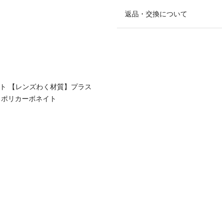
返品・交換について
ート 【レンズわく材質】プラス
ム】ポリカーボネイト