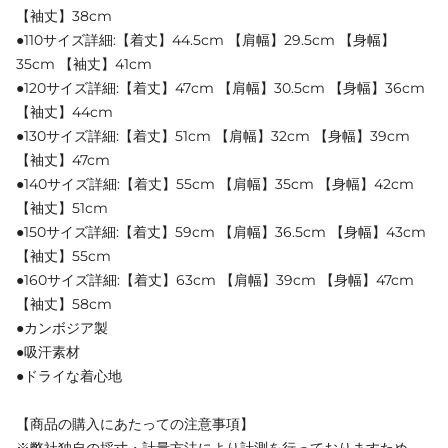
【袖丈】38cm
●110サイズ詳細:【着丈】44.5cm 【肩幅】29.5cm 【身幅】
35cm 【袖丈】41cm
●120サイズ詳細:【着丈】47cm 【肩幅】30.5cm 【身幅】36cm
【袖丈】44cm
●130サイズ詳細:【着丈】51cm 【肩幅】32cm 【身幅】39cm
【袖丈】47cm
●140サイズ詳細:【着丈】55cm 【肩幅】35cm 【身幅】42cm
【袖丈】51cm
●150サイズ詳細:【着丈】59cm 【肩幅】36.5cm 【身幅】43cm
【袖丈】55cm
●160サイズ詳細:【着丈】63cm 【肩幅】39cm 【身幅】47cm
【袖丈】58cm
●カンボジア製
●吸汗素材
●ドライな着心地
【商品の購入にあたっての注意事項】
※弊社独自の採寸・計量方法により計測を行っておりますため、