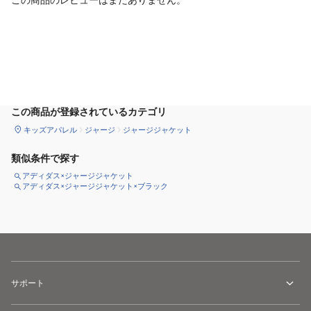
カートに追加
この商品が登録されているカテゴリ
キッズアパレル
ジャージ
ジャージジャケット
類似条件で探す
アディダス×ジャージジャケット
アディダス×ジャージジャケット×ブラック
サポート