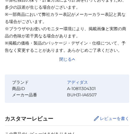
多少の誤差が生じる場合がございます。
※一部商品において弊社カラー表記がメーカーカラー表記と異な
る場合がございます。
※ブラウザやお使いのモニター環境により、掲載画像と実際の商
品の色味が若干異なる場合があります。
※掲載の価格・製品のパッケージ・デザイン・仕様について、予
告なく変更することがあります。あらかじめご了承ください。
閉じる
ブランド
アディダス
商品ID
A-10811304301
メーカー品番
BUH31-IA6507
カスタマーレビュー
レビューを書く
この商品のレビューはまだありません。