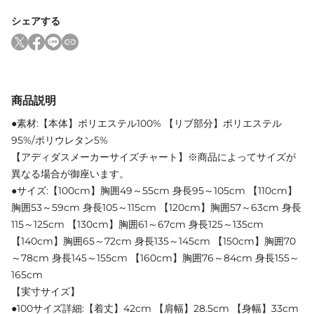
シェアする
商品説明
●素材:【本体】ポリエステル100% 【リブ部分】ポリエステル
95%/ポリウレタン5%
【アディダスメーカーサイズチャート】※商品によってサイズが
異なる場合が御座います。
●サイズ:【100cm】胸囲49～55cm 身長95～105cm 【110cm】
胸囲53～59cm 身長105～115cm 【120cm】胸囲57～63cm 身長
115～125cm 【130cm】胸囲61～67cm 身長125～135cm
【140cm】胸囲65～72cm 身長135～145cm 【150cm】胸囲70
～78cm 身長145～155cm 【160cm】胸囲76～84cm 身長155～
165cm
【実寸サイズ】
●100サイズ詳細:【着丈】42cm 【肩幅】28.5cm 【身幅】33cm