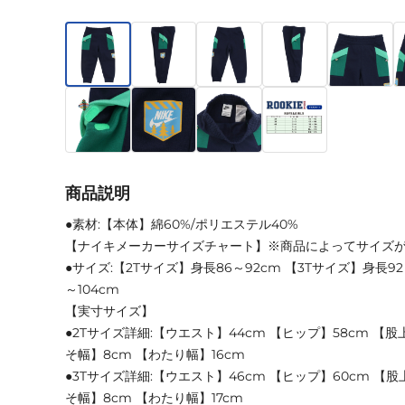
商品説明
●素材:【本体】綿60%/ポリエステル40%
【ナイキメーカーサイズチャート】※商品によってサイズ
●サイズ:【2Tサイズ】身長86～92cm 【3Tサイズ】身長92
～104cm
【実寸サイズ】
●2Tサイズ詳細:【ウエスト】44cm 【ヒップ】58cm 【股上
そ幅】8cm 【わたり幅】16cm
●3Tサイズ詳細:【ウエスト】46cm 【ヒップ】60cm 【股上
そ幅】8cm 【わたり幅】17cm