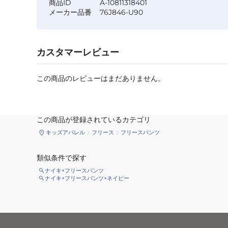
商品ID
A-10811318401
メーカー品番
76J846-U90
カスタマーレビュー
この商品のレビューはまだありません。
この商品が登録されているカテゴリ
キッズアパレル
フリース
フリースパンツ
類似条件で探す
ナイキ×フリースパンツ
ナイキ×フリースパンツ×ネイビー