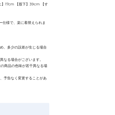
】17cm 【股下】39cm 【す
ー仕様で、楽に着替えられま
ため、多少の誤差が生じる場合
と異なる場合がございます。
際の商品の色味が若干異なる場
て、予告なく変更することがあ