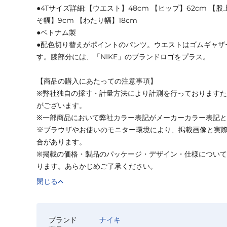
●4Tサイズ詳細:【ウエスト】48cm 【ヒップ】62cm 【股上
そ幅】9cm 【わたり幅】18cm
●ベトナム製
●配色切り替えがポイントのパンツ。ウエストはゴムギャザ
す。膝部分には、「NIKE」のブランドロゴをプラス。
【商品の購入にあたっての注意事項】
※弊社独自の採寸・計量方法により計測を行っております
がございます。
※一部商品において弊社カラー表記がメーカーカラー表記
※ブラウザやお使いのモニター環境により、掲載画像と実
合があります。
※掲載の価格・製品のパッケージ・デザイン・仕様につい
ります。あらかじめご了承ください。
閉じる
ブランド
ナイキ