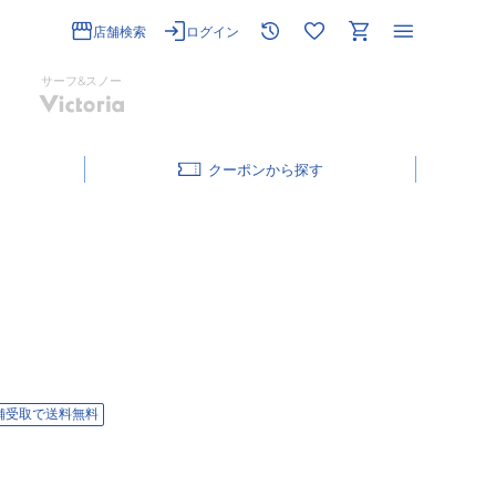
店舗検索
ログイン
サーフ&スノー
クーポン
舗受取で送料無料