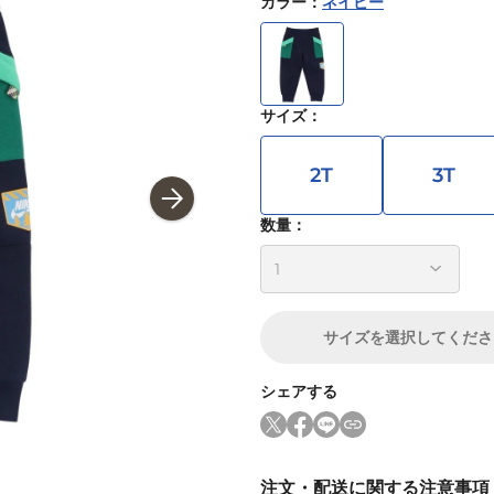
カラー
：
ネイビー
サイズ
：
2T
3T
数量：
サイズ
を選択してくださ
シェアする
注文・配送に関する注意事項