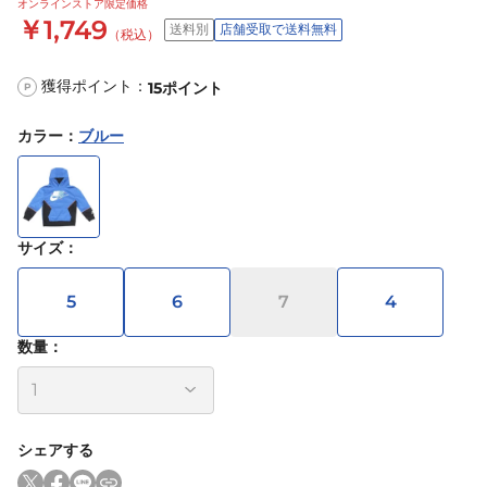
オンラインストア限定価格
￥1,749
送料別
店舗受取で送料無料
（税込）
獲得ポイント：
15
ポイント
P
カラー
：
ブルー
サイズ
：
5
6
7
4
数量：
シェアする