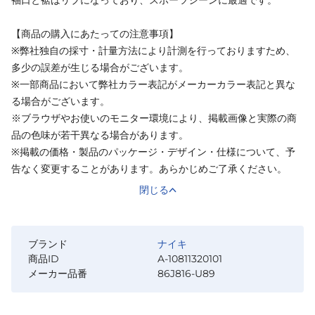
【商品の購入にあたっての注意事項】
※弊社独自の採寸・計量方法により計測を行っておりますため、
多少の誤差が生じる場合がございます。
※一部商品において弊社カラー表記がメーカーカラー表記と異な
る場合がございます。
※ブラウザやお使いのモニター環境により、掲載画像と実際の商
品の色味が若干異なる場合があります。
※掲載の価格・製品のパッケージ・デザイン・仕様について、予
告なく変更することがあります。あらかじめご了承ください。
閉じる
ブランド
ナイキ
商品ID
A-10811320101
メーカー品番
86J816-U89