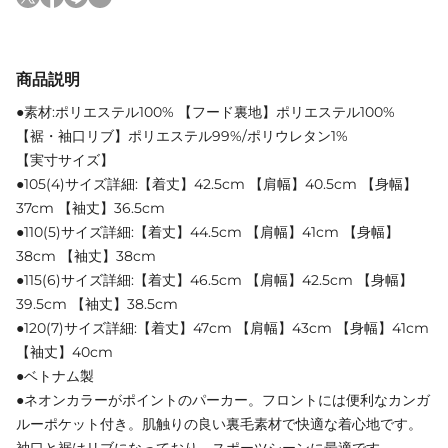
商品説明
●素材:ポリエステル100% 【フード裏地】ポリエステル100%
【裾・袖口リブ】ポリエステル99%/ポリウレタン1%
【実寸サイズ】
●105(4)サイズ詳細:【着丈】42.5cm 【肩幅】40.5cm 【身幅】
37cm 【袖丈】36.5cm
●110(5)サイズ詳細:【着丈】44.5cm 【肩幅】41cm 【身幅】
38cm 【袖丈】38cm
●115(6)サイズ詳細:【着丈】46.5cm 【肩幅】42.5cm 【身幅】
39.5cm 【袖丈】38.5cm
●120(7)サイズ詳細:【着丈】47cm 【肩幅】43cm 【身幅】41cm
【袖丈】40cm
●ベトナム製
●ネオンカラーがポイントのパーカー。フロントには便利なカンガ
ルーポケット付き。肌触りの良い裏毛素材で快適な着心地です。
袖口と裾はリブになっており、スポーツシーンに最適です。