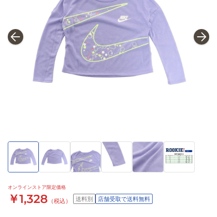
オンラインストア限定価格
￥1,328
送料別
店舗受取で送料無料
（税込）