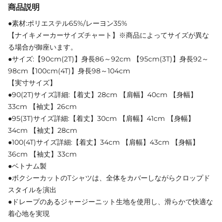
商品説明
●素材:ポリエステル65%/レーヨン35%
【ナイキメーカーサイズチャート】※商品によってサイズが異な
る場合が御座います。
●サイズ:【90cm(2T)】身長86～92cm 【95cm(3T)】身長92～
98cm【100cm(4T)】身長98～104cm
【実寸サイズ】
●90(2T)サイズ詳細:【着丈】28cm 【肩幅】40cm 【身幅】
33cm 【袖丈】26cm
●95(3T)サイズ詳細:【着丈】30cm 【肩幅】41cm 【身幅】
34cm 【袖丈】28cm
●100(4T)サイズ詳細:【着丈】34cm 【肩幅】43cm 【身幅】
36cm 【袖丈】33cm
●ベトナム製
●ボクシーカットのTシャツは、全体をカバーしながらクロップド
スタイルを演出
●ドレープのあるジャージーニット生地を使用し、滑らかで快適な
着心地を実現