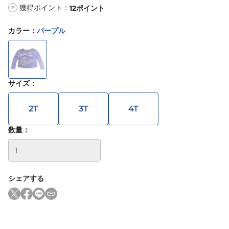
獲得ポイント：
12
ポイント
P
カラー
：
パープル
サイズ
：
2T
3T
4T
数量：
シェアする