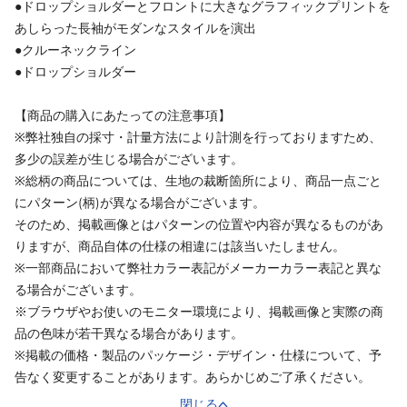
●ドロップショルダーとフロントに大きなグラフィックプリントを
あしらった長袖がモダンなスタイルを演出
●クルーネックライン
●ドロップショルダー
【商品の購入にあたっての注意事項】
※弊社独自の採寸・計量方法により計測を行っておりますため、
多少の誤差が生じる場合がございます。
※総柄の商品については、生地の裁断箇所により、商品一点ごと
にパターン(柄)が異なる場合がございます。
そのため、掲載画像とはパターンの位置や内容が異なるものがあ
りますが、商品自体の仕様の相違には該当いたしません。
※一部商品において弊社カラー表記がメーカーカラー表記と異な
る場合がございます。
※ブラウザやお使いのモニター環境により、掲載画像と実際の商
品の色味が若干異なる場合があります。
※掲載の価格・製品のパッケージ・デザイン・仕様について、予
告なく変更することがあります。あらかじめご了承ください。
閉じる