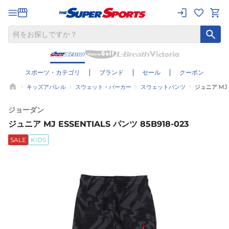
スポーツ・カテゴリ
ブランド
セール
クーポン
キッズアパレル
スウェット・パーカー
スウェットパンツ
ジュニア MJ E
ジョーダン
ジュニア MJ ESSENTIALS パンツ 85B918-023
SALE
KIDS