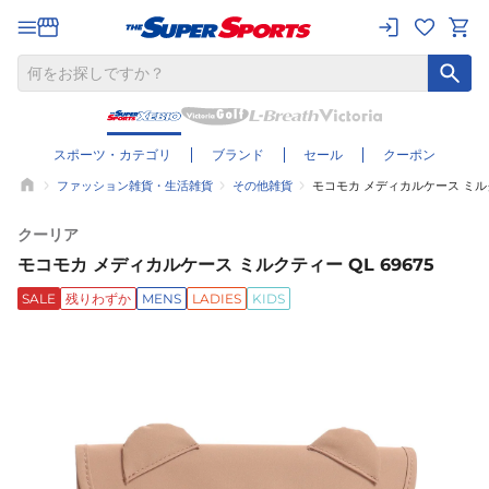
スポーツ・カテゴリ
ブランド
セール
クーポン
ファッション雑貨・生活雑貨
その他雑貨
モコモカ メディカルケース ミルクテ
クーリア
モコモカ メディカルケース ミルクティー QL 69675
SALE
残りわずか
MENS
LADIES
KIDS