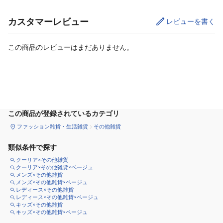
カスタマーレビュー
レビューを書く
この商品のレビューはまだありません。
カートに追加
この商品が登録されているカテゴリ
ファッション雑貨・生活雑貨
その他雑貨
類似条件で探す
クーリア×その他雑貨
クーリア×その他雑貨×ベージュ
メンズ×その他雑貨
メンズ×その他雑貨×ベージュ
レディース×その他雑貨
レディース×その他雑貨×ベージュ
キッズ×その他雑貨
キッズ×その他雑貨×ベージュ