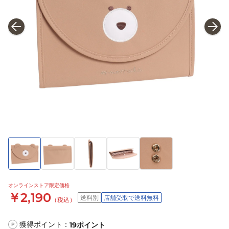
オンラインストア限定価格
￥2,190
送料別
店舗受取で送料無料
（税込）
獲得ポイント：
19
ポイント
P