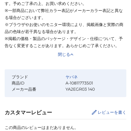
す。予めご了承の上、お買い求めください。
※一部商品において弊社カラー表記がメーカーカラー表記と異な
る場合がございます。
※ブラウザやお使いのモニター環境により、掲載画像と実際の商
品の色味が若干異なる場合があります。
※掲載の価格・製品のパッケージ・デザイン・仕様について、予
告なく変更することがあります。あらかじめご了承ください。
閉じる
ブランド
ヤバネ
商品ID
A-10811773501
メーカー品番
YA2EGR03 140
カスタマーレビュー
レビューを書く
この商品のレビューはまだありません。