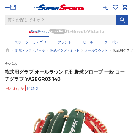
スポーツ・カテゴリ
ブランド
セール
クーポン
野球・ソフトボール
軟式グラブ・ミット
オールラウンド
軟式用グラブ 
ヤバネ
軟式用グラブ オールラウンド用 野球グローブ 一般 コー
チグラブ YA2EGR03 140
残りわずか
MENS