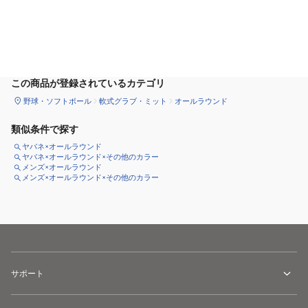
カートに追加
この商品が登録されているカテゴリ
野球・ソフトボール
軟式グラブ・ミット
オールラウンド
類似条件で探す
ヤバネ×オールラウンド
ヤバネ×オールラウンド×その他のカラー
メンズ×オールラウンド
メンズ×オールラウンド×その他のカラー
サポート