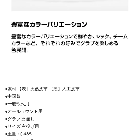
●素材:【表】天然皮革 【裏】人工皮革
●中国製
●一般軟式用
●オールラウンド用
●グラブ袋:無し
●サイズ:右投げ用
●重量(g):485