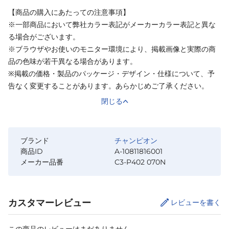
【商品の購入にあたっての注意事項】
※一部商品において弊社カラー表記がメーカーカラー表記と異な
る場合がございます。
※ブラウザやお使いのモニター環境により、掲載画像と実際の商
品の色味が若干異なる場合があります。
※掲載の価格・製品のパッケージ・デザイン・仕様について、予
告なく変更することがあります。あらかじめご了承ください。
閉じる
ブランド
チャンピオン
商品ID
A-10811816001
メーカー品番
C3-P402 070N
カスタマーレビュー
レビューを書く
この商品のレビューはまだありません。