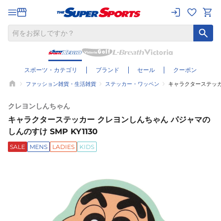
スポーツ・カテゴリ
ブランド
セール
クーポン
ファッション雑貨・生活雑貨
ステッカー・ワッペン
キャラクターステッカー
クレヨンしんちゃん
キャラクターステッカー クレヨンしんちゃん パジャマの
しんのすけ SMP KY1130
SALE
MENS
LADIES
KIDS