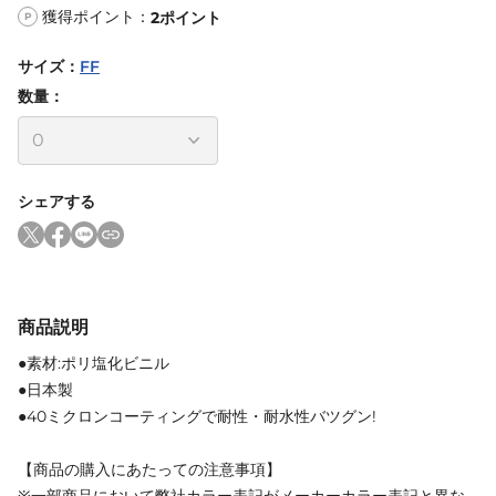
獲得ポイント：
2
ポイント
P
サイズ
：
FF
数量：
シェアする
商品説明
●素材:ポリ塩化ビニル
●日本製
●40ミクロンコーティングで耐性・耐水性バツグン!
【商品の購入にあたっての注意事項】