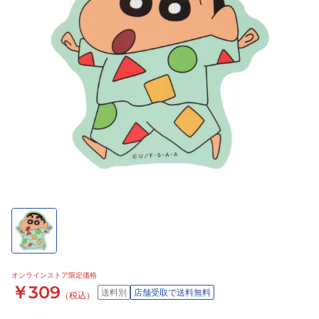
オンラインストア限定価格
￥309
送料別
店舗受取で送料無料
（税込）