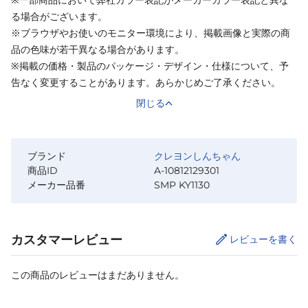
※一部商品において弊社カラー表記がメーカーカラー表記と異な
る場合がございます。
※ブラウザやお使いのモニター環境により、掲載画像と実際の商
品の色味が若干異なる場合があります。
※掲載の価格・製品のパッケージ・デザイン・仕様について、予
告なく変更することがあります。あらかじめご了承ください。
閉じる
ブランド
クレヨンしんちゃん
商品ID
A-10812129301
メーカー品番
SMP KY1130
カスタマーレビュー
レビューを書く
この商品のレビューはまだありません。