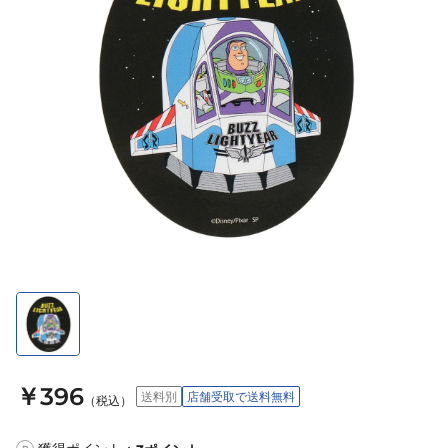
￥396
送料別
店舗受取で送料無料
（税込）