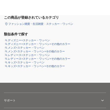
カートに追加
この商品が登録されているカテゴリ
ファッション雑貨・生活雑貨
ステッカー・ワッペン
類似条件で探す
ディズニー×ステッカー・ワッペン
ディズニー×ステッカー・ワッペン×その他のカラー
メンズ×ステッカー・ワッペン
メンズ×ステッカー・ワッペン×その他のカラー
レディース×ステッカー・ワッペン
レディース×ステッカー・ワッペン×その他のカラー
キッズ×ステッカー・ワッペン
キッズ×ステッカー・ワッペン×その他のカラー
サポート