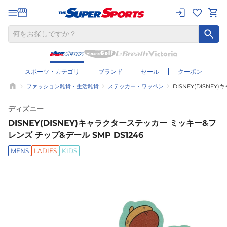
スポーツ・カテゴリ
ブランド
セール
クーポン
ファッション雑貨・生活雑貨
ステッカー・ワッペン
DISNEY(DISNE
ディズニー
DISNEY(DISNEY)キャラクターステッカー ミッキー&フ
レンズ チップ&デール SMP DS1246
MENS
LADIES
KIDS