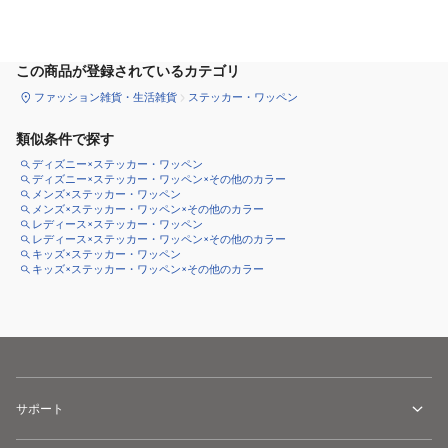
カートに追加
この商品が登録されているカテゴリ
ファッション雑貨・生活雑貨
ステッカー・ワッペン
類似条件で探す
ディズニー×ステッカー・ワッペン
ディズニー×ステッカー・ワッペン×その他のカラー
メンズ×ステッカー・ワッペン
メンズ×ステッカー・ワッペン×その他のカラー
レディース×ステッカー・ワッペン
レディース×ステッカー・ワッペン×その他のカラー
キッズ×ステッカー・ワッペン
キッズ×ステッカー・ワッペン×その他のカラー
サポート