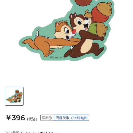
￥396
送料別
店舗受取で送料無料
（税込）