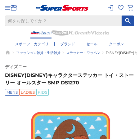
スポーツ・カテゴリ
ブランド
セール
クーポン
ファッション雑貨・生活雑貨
ステッカー・ワッペン
DISNEY(DISNE
ディズニー
DISNEY(DISNEY)キャラクターステッカー トイ・ストー
リー オールスター SMP DS1270
MENS
LADIES
KIDS