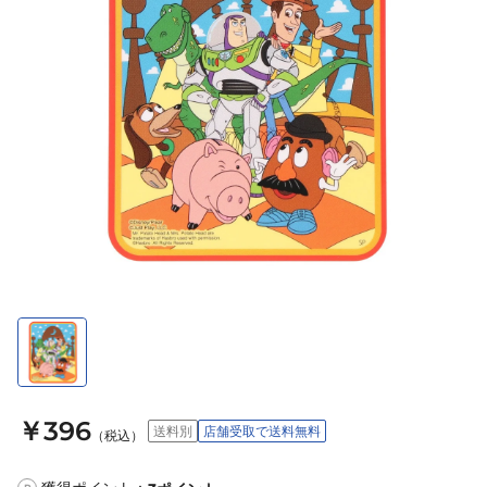
￥396
送料別
店舗受取で送料無料
（税込）