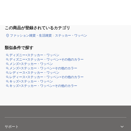
カートに追加
この商品が登録されているカテゴリ
ファッション雑貨・生活雑貨
ステッカー・ワッペン
類似条件で探す
ディズニー×ステッカー・ワッペン
ディズニー×ステッカー・ワッペン×その他のカラー
メンズ×ステッカー・ワッペン
メンズ×ステッカー・ワッペン×その他のカラー
レディース×ステッカー・ワッペン
レディース×ステッカー・ワッペン×その他のカラー
キッズ×ステッカー・ワッペン
キッズ×ステッカー・ワッペン×その他のカラー
サポート